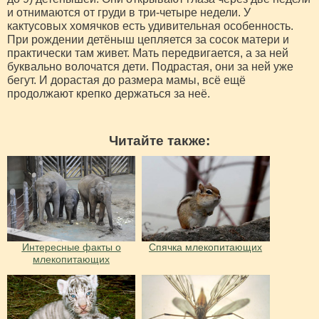
и отнимаются от груди в три-четыре недели. У
кактусовых хомячков есть удивительная особенность.
При рождении детёныш цепляется за сосок матери и
практически там живет. Мать передвигается, а за ней
буквально волочатся дети. Подрастая, они за ней уже
бегут. И дорастая до размера мамы, всё ещё
продолжают крепко держаться за неё.
Читайте также:
Интересные факты о
Спячка млекопитающих
млекопитающих