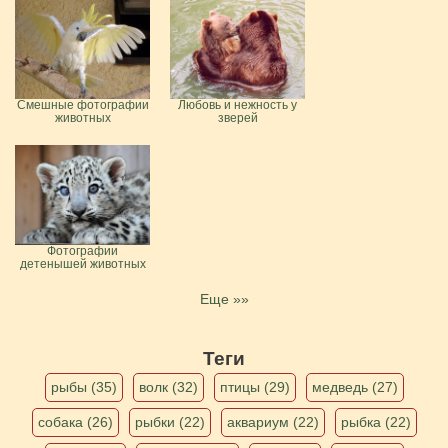
Смешные фотографии
Любовь и нежность у
животных
зверей
Фотографии
детенышей животных
Еще »»
Теги
рыбы (35)
волк (32)
птицы (29)
медведь (27)
собака (26)
рыбки (22)
аквариум (22)
рыбка (22)