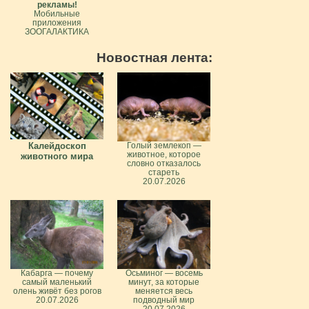
рекламы!
Мобильные
приложения
ЗООГАЛАКТИКА
Новостная лента:
Калейдоскоп
Голый землекоп —
животное, которое
животного мира
словно отказалось
стареть
20.07.2026
Кабарга — почему
Осьминог — восемь
самый маленький
минут, за которые
олень живёт без рогов
меняется весь
20.07.2026
подводный мир