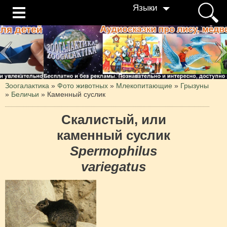
Языки
Зоогалактика
»
Фото животных
»
Млекопитающие
»
Грызуны
»
Беличьи
»
Каменный суслик
Скалистый, или
каменный суслик
Spermophilus
variegatus