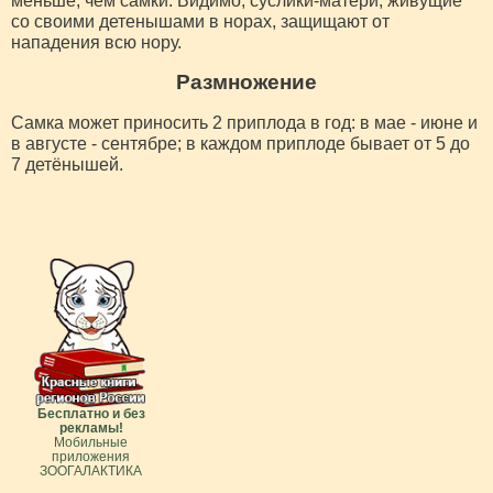
меньше, чем самки. Видимо, суслики-матери, живущие
со своими детенышами в норах, защищают от
нападения всю нору.
Размножение
Самка может приносить 2 приплода в год: в мае - июне и
в августе - сентябре; в каждом приплоде бывает от 5 до
7 детёнышей.
Бесплатно и без
рекламы!
Мобильные
приложения
ЗООГАЛАКТИКА