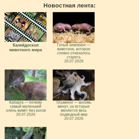
Новостная лента:
Калейдоскоп
Голый землекоп —
животное, которое
животного мира
словно отказалось
стареть
20.07.2026
Кабарга — почему
Осьминог — восемь
самый маленький
минут, за которые
олень живёт без рогов
меняется весь
20.07.2026
подводный мир
20.07.2026