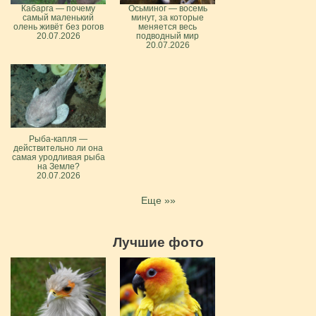
Кабарга — почему
Осьминог — восемь
самый маленький
минут, за которые
олень живёт без рогов
меняется весь
20.07.2026
подводный мир
20.07.2026
Рыба-капля —
действительно ли она
самая уродливая рыба
на Земле?
20.07.2026
Еще »»
Лучшие фото