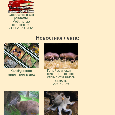
Бесплатно и без
рекламы!
Мобильные
приложения
ЗООГАЛАКТИКА
Новостная лента:
Калейдоскоп
Голый землекоп —
животное, которое
животного мира
словно отказалось
стареть
20.07.2026