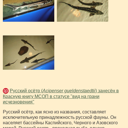
Русский осётр (
Acipenser gueldenstaedtii
) занесён в
Красную книгу МСОП в статусе "вид на грани
исчезновения"
Русский осётр, как ясно из названия, составляет
исключительную принадлежность русской фауны. Он
населяет бассейны Каспийского, Черного и Азовского