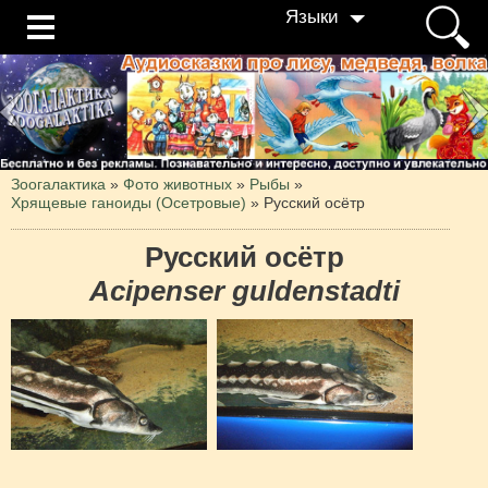
Языки
Зоогалактика
»
Фото животных
»
Рыбы
»
Хрящевые ганоиды (Осетровые)
»
Русский осётр
Русский осётр
Acipenser guldenstadti