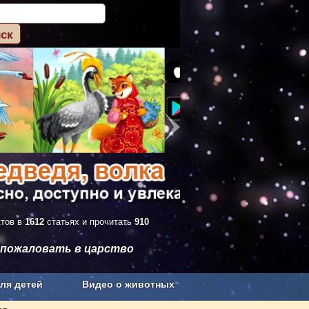
ктов в
1612
статьях и прочитать
910
 пожаловать в царство
ля детей
Видео о животных
Сельское хозяйство