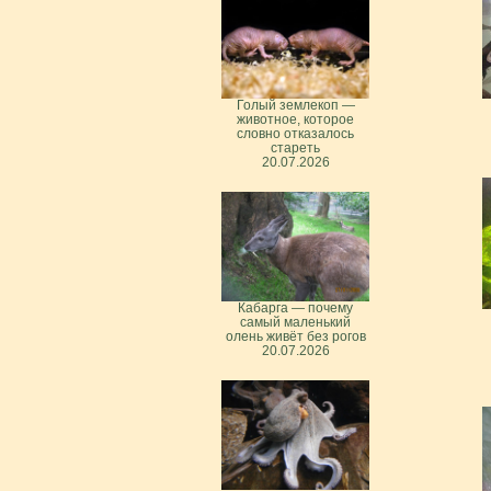
Голый землекоп —
животное, которое
словно отказалось
стареть
20.07.2026
Кабарга — почему
самый маленький
олень живёт без рогов
20.07.2026