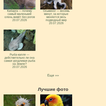
Кабарга — почему
Осьминог — восемь
самый маленький
минут, за которые
олень живёт без рогов
меняется весь
20.07.2026
подводный мир
20.07.2026
Рыба-капля —
действительно ли она
самая уродливая рыба
на Земле?
20.07.2026
Еще »»
Лучшие фото