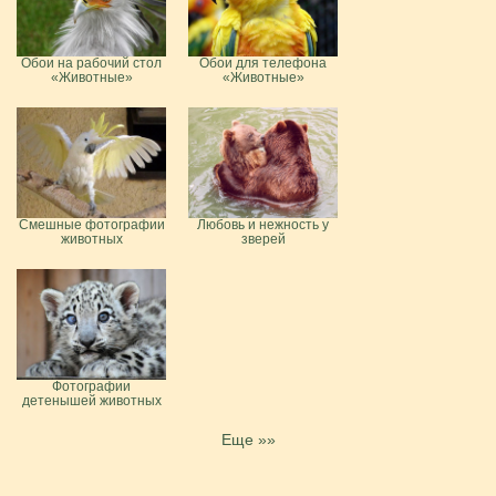
Обои на рабочий стол
Обои для телефона
«Животные»
«Животные»
Смешные фотографии
Любовь и нежность у
животных
зверей
Фотографии
детенышей животных
Еще »»