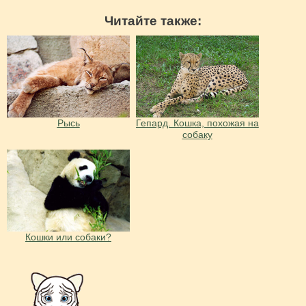
Читайте также:
Рысь
Гепард. Кошка, похожая на
собаку
Кошки или собаки?