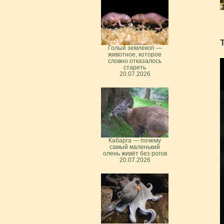
Голый землекоп —
животное, которое
словно отказалось
стареть
20.07.2026
Кабарга — почему
самый маленький
олень живёт без рогов
20.07.2026