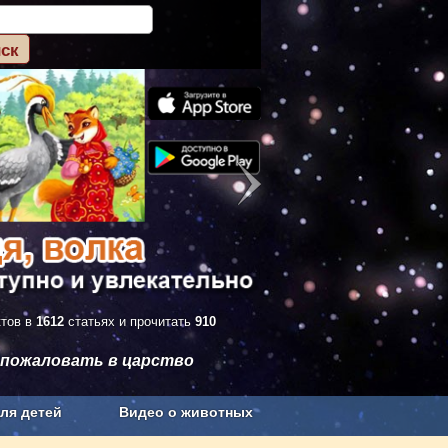
ктов в
1612
статьях и прочитать
910
 пожаловать в царство
ля детей
Видео о животных
Сельское хозяйство