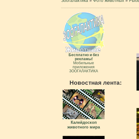
Зоогалактика
»
Фото животных
»
Рыб
Бесплатно и без
рекламы!
Мобильные
приложения
ЗООГАЛАКТИКА
Новостная лента:
Калейдоскоп
животного мира