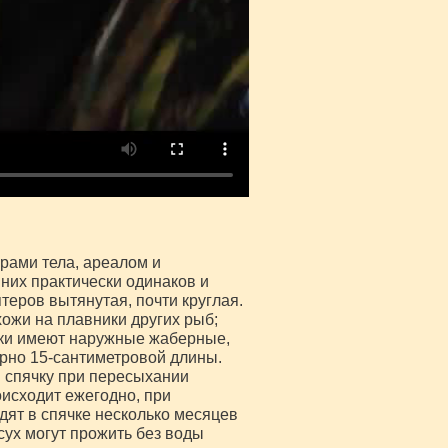
рами тела, ареалом и
них практически одинаков и
теров вытянутая, почти круглая.
ожи на плавники других рыб;
нки имеют наружные жаберные,
рно 15-сантиметровой длины.
в спячку при пересыхании
оисходит ежегодно, при
дят в спячке несколько месяцев
сух могут прожить без воды