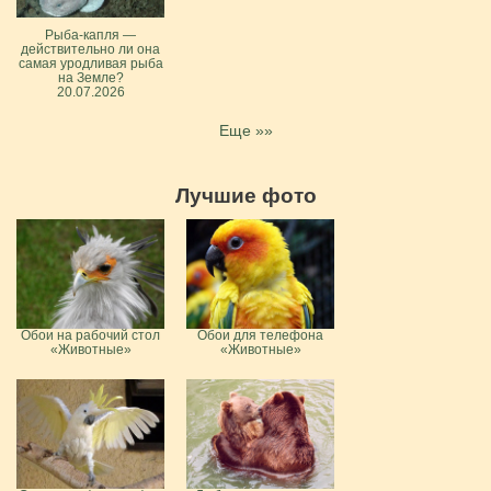
Рыба-капля —
действительно ли она
самая уродливая рыба
на Земле?
20.07.2026
Еще »»
Лучшие фото
Обои на рабочий стол
Обои для телефона
«Животные»
«Животные»