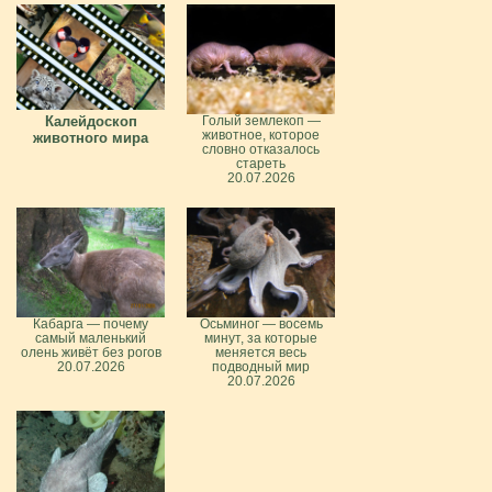
Калейдоскоп
Голый землекоп —
животное, которое
животного мира
словно отказалось
стареть
20.07.2026
Кабарга — почему
Осьминог — восемь
самый маленький
минут, за которые
олень живёт без рогов
меняется весь
20.07.2026
подводный мир
20.07.2026