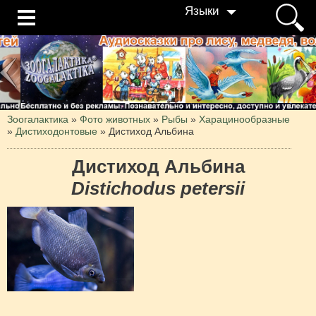
Языки
Зоогалактика
»
Фото животных
»
Рыбы
»
Харацинообразные
»
Дистиходонтовые
»
Дистиход Альбина
Дистиход Альбина
Distichodus petersii