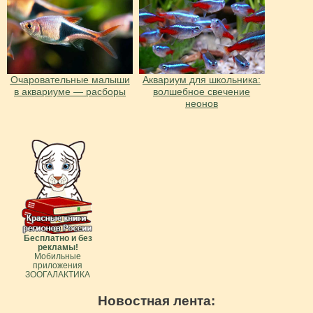
Очаровательные малыши
Аквариум для школьника:
в аквариуме — расборы
волшебное свечение
неонов
Бесплатно и без
рекламы!
Мобильные
приложения
ЗООГАЛАКТИКА
Новостная лента: