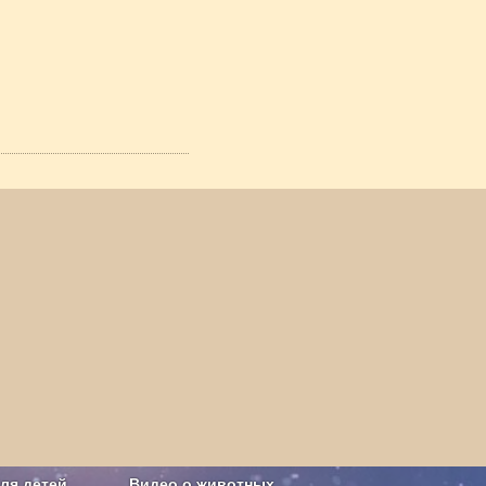
ля детей
Видео о животных