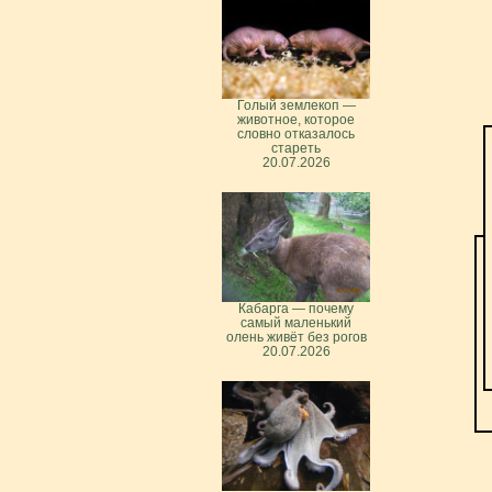
Голый землекоп —
животное, которое
словно отказалось
стареть
20.07.2026
Кабарга — почему
самый маленький
олень живёт без рогов
20.07.2026