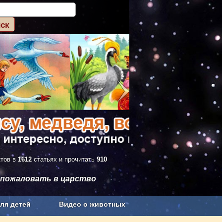
ктов в
1612
статьях и прочитать
910
 пожаловать в царство
ля детей
Видео о животных
Сельское хозяйство