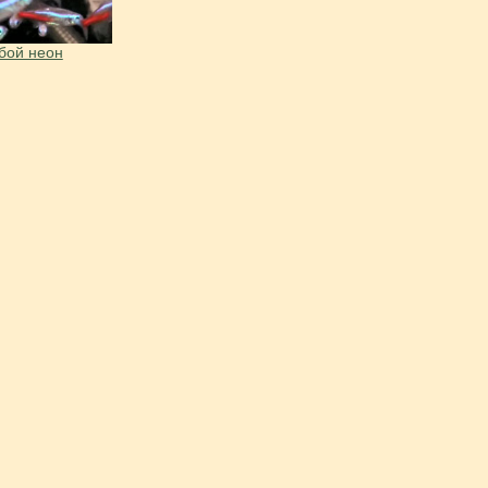
бой неон