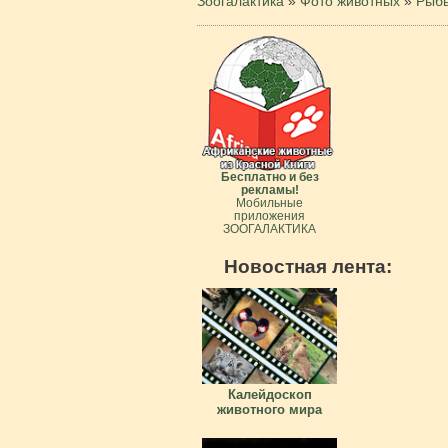
Зоогалактика
»
Фото животных
»
Рыб
Бесплатно и без
рекламы!
Мобильные
приложения
ЗООГАЛАКТИКА
Новостная лента:
Калейдоскоп
животного мира