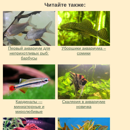
Читайте также:
Первый аквариум для
Уборщики аквариума –
неприхотливых рыб:
сомики
барбусы
Кардиналы —
Скалярия в аквариуме
миниатюрные и
новичка
миролюбивые