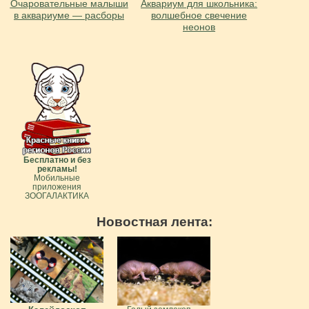
Очаровательные малыши
Аквариум для школьника:
в аквариуме — расборы
волшебное свечение
неонов
Бесплатно и без
рекламы!
Мобильные
приложения
ЗООГАЛАКТИКА
Новостная лента: