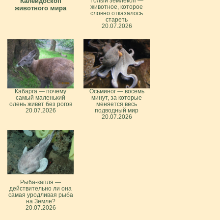
Калейдоскоп
Голый землекоп —
животное, которое
животного мира
словно отказалось
стареть
20.07.2026
Кабарга — почему
Осьминог — восемь
самый маленький
минут, за которые
олень живёт без рогов
меняется весь
20.07.2026
подводный мир
20.07.2026
Рыба-капля —
действительно ли она
самая уродливая рыба
на Земле?
20.07.2026