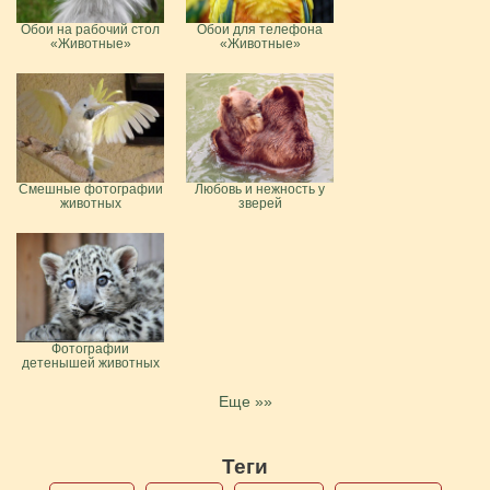
Обои на рабочий стол
Обои для телефона
«Животные»
«Животные»
Смешные фотографии
Любовь и нежность у
животных
зверей
Фотографии
детенышей животных
Еще »»
Теги