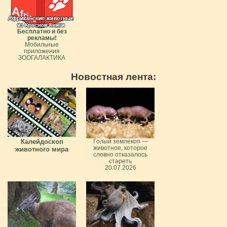
Бесплатно и без
рекламы!
Мобильные
приложения
ЗООГАЛАКТИКА
Новостная лента:
Калейдоскоп
Голый землекоп —
животное, которое
животного мира
словно отказалось
стареть
20.07.2026