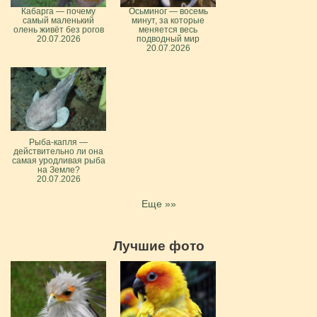
Кабарга — почему
Осьминог — восемь
самый маленький
минут, за которые
олень живёт без рогов
меняется весь
20.07.2026
подводный мир
20.07.2026
Рыба-капля —
действительно ли она
самая уродливая рыба
на Земле?
20.07.2026
Еще »»
Лучшие фото