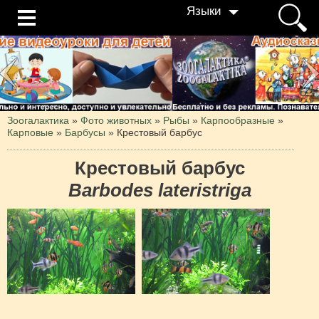
Языки
Зоогалактика
»
Фото животных
»
Рыбы
»
Карпообразные
»
Карповые
»
Барбусы
»
Крестовый барбус
Крестовый барбус
Barbodes lateristriga