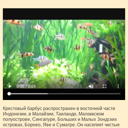
Крестовый барбус распространен в восточной части
Индонезии, в Малайзии, Таиланде, Малаккском
полуострове, Сингапуре, Больших и Малых Зондских
островах, Борнео, Яве и Суматре. Он населяет чистые