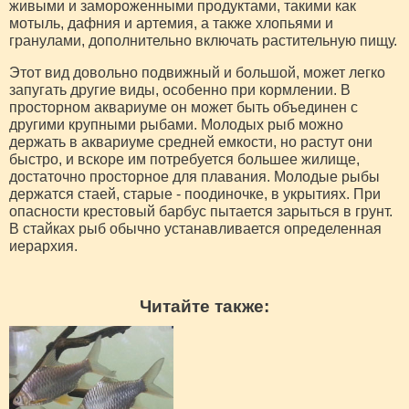
живыми и замороженными продуктами, такими как
мотыль, дафния и артемия, а также хлопьями и
гранулами, дополнительно включать растительную пищу.
Этот вид довольно подвижный и большой, может легко
запугать другие виды, особенно при кормлении. В
просторном аквариуме он может быть объединен с
другими крупными рыбами. Молодых рыб можно
держать в аквариуме средней емкости, но растут они
быстро, и вскоре им потребуется большее жилище,
достаточно просторное для плавания. Молодые рыбы
держатся стаей, старые - поодиночке, в укрытиях. При
опасности крестовый барбус пытается зарыться в грунт.
В стайках рыб обычно устанавливается определенная
иерархия.
Читайте также: