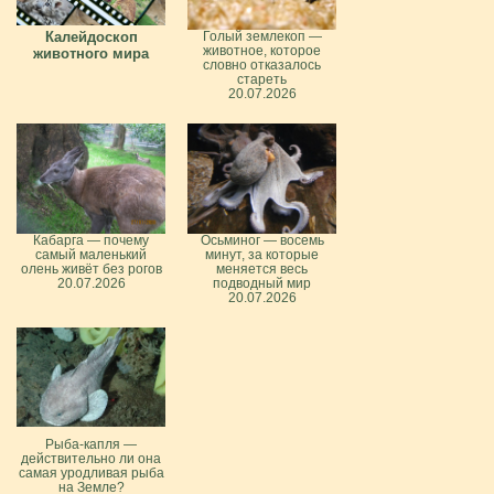
Калейдоскоп
Голый землекоп —
животное, которое
животного мира
словно отказалось
стареть
20.07.2026
Кабарга — почему
Осьминог — восемь
самый маленький
минут, за которые
олень живёт без рогов
меняется весь
20.07.2026
подводный мир
20.07.2026
Рыба-капля —
действительно ли она
самая уродливая рыба
на Земле?