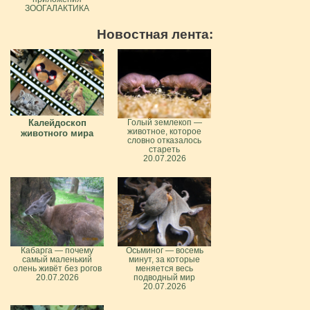
ЗООГАЛАКТИКА
Новостная лента:
Калейдоскоп
Голый землекоп —
животное, которое
животного мира
словно отказалось
стареть
20.07.2026
Кабарга — почему
Осьминог — восемь
самый маленький
минут, за которые
олень живёт без рогов
меняется весь
20.07.2026
подводный мир
20.07.2026