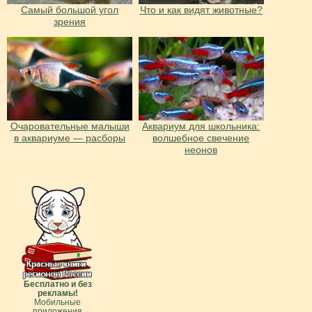
Cамый большой угол
Что и как видят животные?
зрения
Очаровательные малыши
Аквариум для школьника:
в аквариуме — расборы
волшебное свечение
неонов
Бесплатно и без
рекламы!
Мобильные
приложения