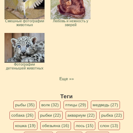
Смешные фотографии
Любовь и нежность у
животных
зверей
Фотографии
детенышей животных
Еще »»
Теги
рыбы (35)
волк (32)
птицы (29)
медведь (27)
собака (26)
рыбки (22)
аквариум (22)
рыбка (22)
кошка (19)
обезьяна (16)
лось (15)
слон (13)