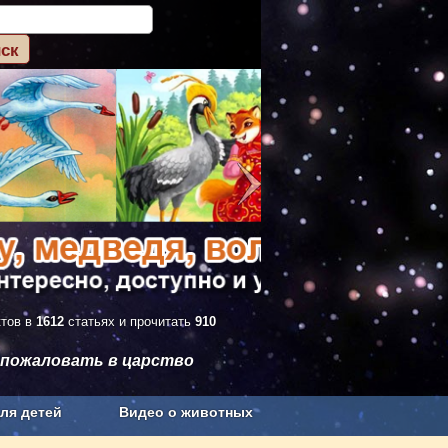
ктов в
1612
статьях и прочитать
910
 пожаловать в царство
ля детей
Видео о животных
Сельское хозяйство