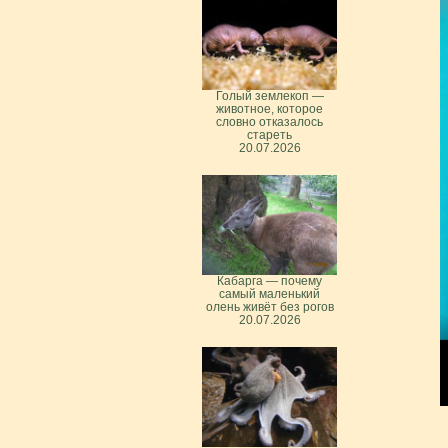
Голый землекоп —
животное, которое
словно отказалось
стареть
20.07.2026
Кабарга — почему
самый маленький
олень живёт без рогов
20.07.2026