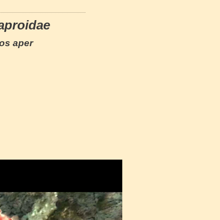
aproidae
os aper