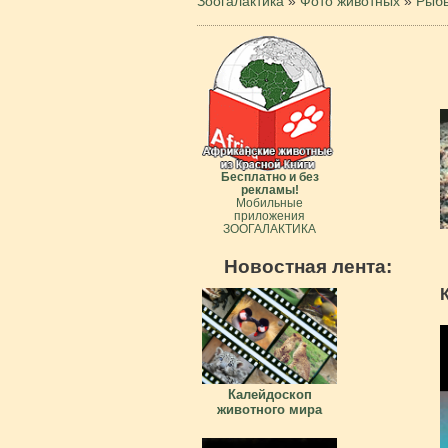
Зоогалактика
»
Фото животных
»
Рыб
Бесплатно и без
рекламы!
Мобильные
приложения
ЗООГАЛАКТИКА
Новостная лента:
Калейдоскоп
животного мира