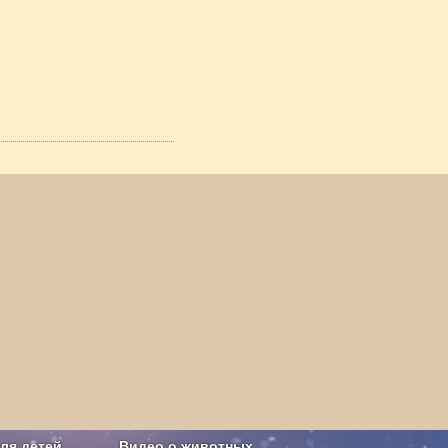
ля детей
Видео о животных