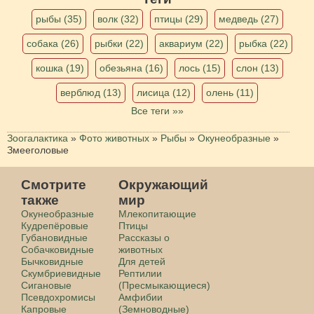
рыбы (35)
волк (32)
птицы (29)
медведь (27)
собака (26)
рыбки (22)
аквариум (22)
рыбка (22)
кошка (19)
обезьяна (16)
лось (15)
слон (13)
верблюд (13)
лисица (12)
олень (11)
Все теги »»
Зоогалактика
»
Фото животных
»
Рыбы
»
Окунеобразные
»
Змееголовые
Смотрите
Окружающий
также
мир
Окунеобразные
Млекопитающие
Кудрепёровые
Птицы
Губановидные
Рассказы о
Собачковидные
животных
Бычковидные
Для детей
Скумбриевидные
Рептилии
Сигановые
(Пресмыкающиеся)
Псевдохромисы
Амфибии
Капровые
(Земноводные)