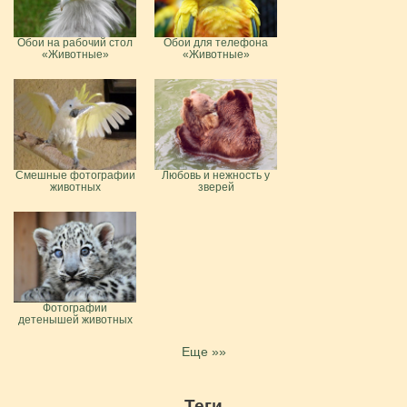
Обои на рабочий стол
Обои для телефона
«Животные»
«Животные»
Смешные фотографии
Любовь и нежность у
животных
зверей
Фотографии
детенышей животных
Еще »»
Теги