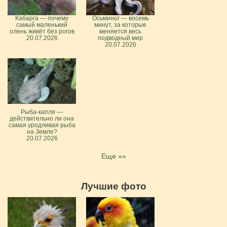
Кабарга — почему
Осьминог — восемь
самый маленький
минут, за которые
олень живёт без рогов
меняется весь
20.07.2026
подводный мир
20.07.2026
Рыба-капля —
действительно ли она
самая уродливая рыба
на Земле?
20.07.2026
Еще »»
Лучшие фото