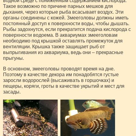
водной среде с пониженным содержанием кислорода.
Такое возможно по причине парных мешков для
дыхания, через которые рыба всасывает воздух. Эти
органы соединены с кожей. Змееголовы должны иметь
постоянный доступ к поверхности воды, чтобы дышать.
Рыбы задохнутся, если прекратится подача кислорода с
поверхности водоема. В аквариумах змееголовам
необходимо под крышкой оставлять промежуток для
вентиляции. Крышка также защищает рыб от
выпрыгивания из аквариума, ведь они – прекрасные
прыгуны.
В основном, змееголовы проводят время на дне.
Поэтому в качестве декора им понадобятся густые
заросли водорослей (высаживать в горшочках) и
пещеры, коряги, гроты в качестве укрытий и мест для
засады.