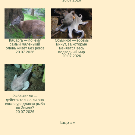
20.07.2026
Кабарга — почему
Осьминог — восемь
самый маленький
минут, за которые
олень живёт без рогов
меняется весь
20.07.2026
подводный мир
20.07.2026
Рыба-капля —
действительно ли она
самая уродливая рыба
на Земле?
20.07.2026
Еще »»