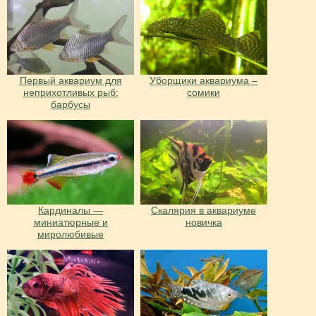
Первый аквариум для
Уборщики аквариума –
неприхотливых рыб:
сомики
барбусы
Кардиналы —
Скалярия в аквариуме
миниатюрные и
новичка
миролюбивые