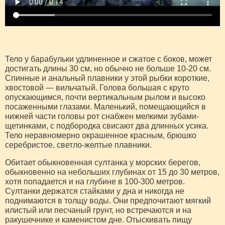
Тело у барабульки удлиненное и сжатое с боков, может
достигать длины 30 см, но обычно не больше 10-20 см.
Спинные и анальный плавники у этой рыбки короткие,
хвостовой — вильчатый. Голова большая с круто
опускающимся, почти вертикальным рылом и высоко
посаженными глазами. Маленький, помещающийся в
нижней части головы рот снабжен мелкими зубами-
щетинками, с подбородка свисают два длинных усика.
Тело неравномерно окрашенное красным, брюшко
серебристое, светло-желтые плавники.
Обитает обыкновенная султанка у морских берегов,
обыкновенно на небольших глубинах от 15 до 30 метров,
хотя попадается и на глубине в 100-300 метров.
Султанки держатся стайками у дна и никогда не
поднимаются в толщу воды. Они предпочитают мягкий
илистый или песчаный грунт, но встречаются и на
ракушечнике и каменистом дне. Отыскивать пищу