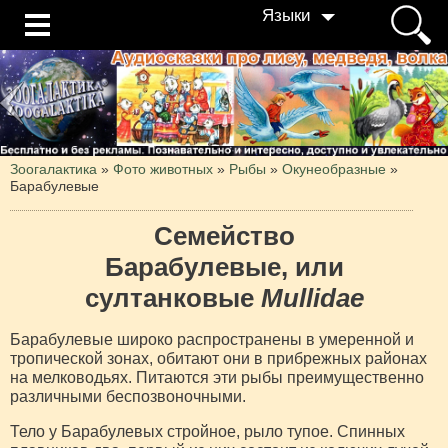
Языки
Зоогалактика
»
Фото животных
»
Рыбы
»
Окунеобразные
»
Барабулевые
Семейство
Барабулевые, или
султанковые
Mullidae
Барабулевые широко распространены в умеренной и
тропической зонах, обитают они в прибрежных районах
на мелководьях. Питаются эти рыбы преимущественно
различными беспозвоночными.
Тело у Барабулевых стройное, рыло тупое. Спинных