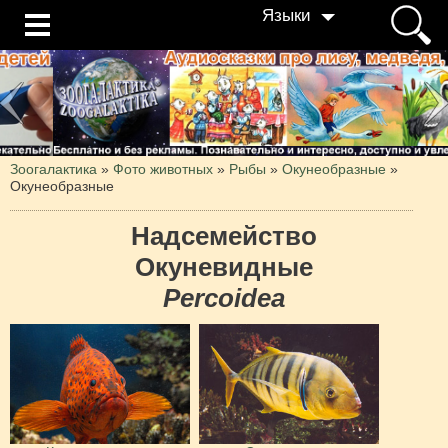
Языки
Зоогалактика
»
Фото животных
»
Рыбы
»
Окунеобразные
»
Окунеобразные
Надсемейство
Окуневидные
Percoidea