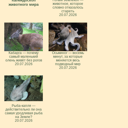
Калейдоскоп
Голый землекоп —
животное, которое
животного мира
словно отказалось
стареть
20.07.2026
Кабарга — почему
Осьминог — восемь
самый маленький
минут, за которые
олень живёт без рогов
меняется весь
20.07.2026
подводный мир
20.07.2026
Рыба-капля —
действительно ли она
самая уродливая рыба
на Земле?
20.07.2026