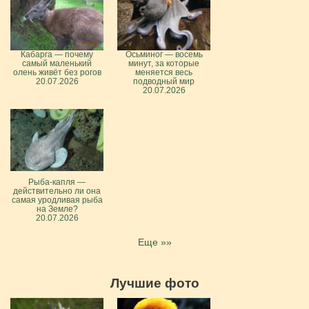
Кабарга — почему
Осьминог — восемь
самый маленький
минут, за которые
олень живёт без рогов
меняется весь
20.07.2026
подводный мир
20.07.2026
Рыба-капля —
действительно ли она
самая уродливая рыба
на Земле?
20.07.2026
Еще »»
Лучшие фото