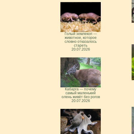
Голый землекоп —
животное, которое
словно отказалось
стареть
20.07.2026
Кабарга — почему
самый маленький
олень живёт без рогов
20.07.2026