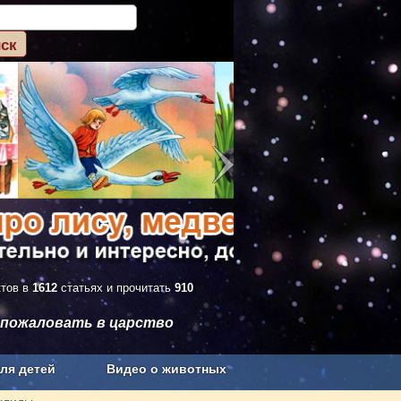
ктов в
1612
статьях и прочитать
910
 пожаловать в царство
ля детей
Видео о животных
Сельское хозяйство