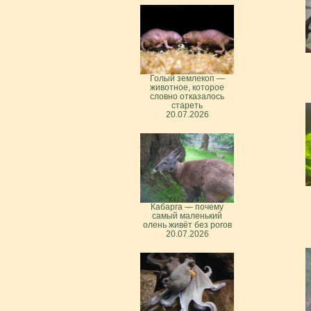
Голый землекоп —
животное, которое
словно отказалось
стареть
20.07.2026
Кабарга — почему
самый маленький
олень живёт без рогов
20.07.2026