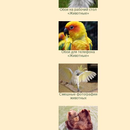
Обои на рабочий стол
«Животные»
Обои для телефона
«Животные»
Смешные фотографии
животных