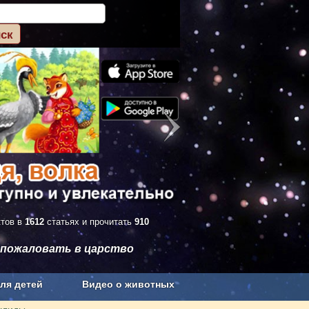
ктов в
1612
статьях и прочитать
910
 пожаловать в царство
ля детей
Видео о животных
Сельское хозяйство