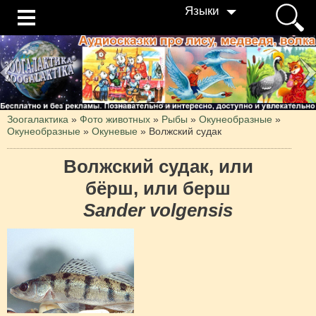
Языки
Зоогалактика
»
Фото животных
»
Рыбы
»
Окунеобразные
»
Окунеобразные
»
Окуневые
»
Волжский судак
Волжский судак, или
бёрш, или берш
Sander volgensis