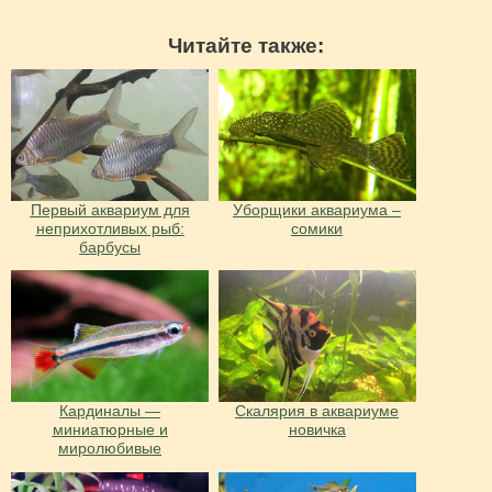
Читайте также:
Первый аквариум для
Уборщики аквариума –
неприхотливых рыб:
сомики
барбусы
Кардиналы —
Скалярия в аквариуме
миниатюрные и
новичка
миролюбивые