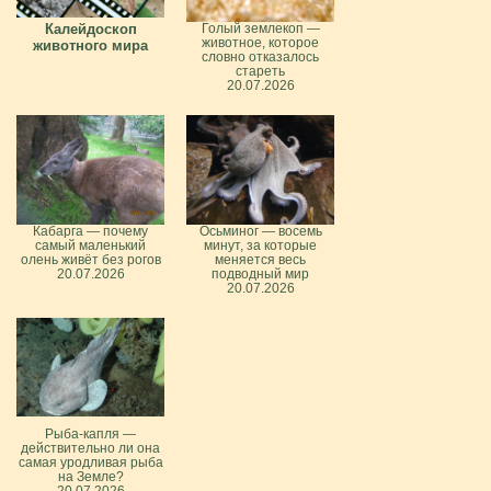
Калейдоскоп
Голый землекоп —
животное, которое
животного мира
словно отказалось
стареть
20.07.2026
Кабарга — почему
Осьминог — восемь
самый маленький
минут, за которые
олень живёт без рогов
меняется весь
20.07.2026
подводный мир
20.07.2026
Рыба-капля —
действительно ли она
самая уродливая рыба
на Земле?
20.07.2026