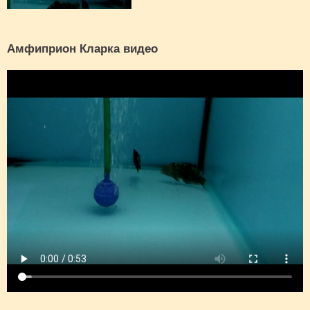
Амфиприон Кларка видео