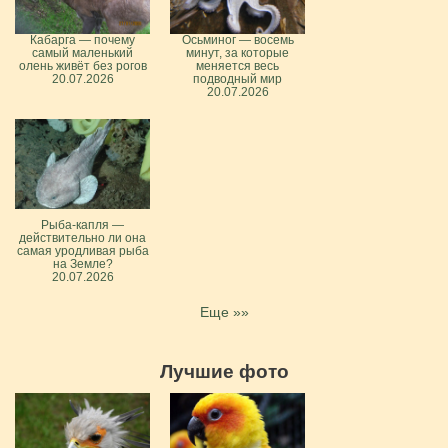
Кабарга — почему
Осьминог — восемь
самый маленький
минут, за которые
олень живёт без рогов
меняется весь
20.07.2026
подводный мир
20.07.2026
Рыба-капля —
действительно ли она
самая уродливая рыба
на Земле?
20.07.2026
Еще »»
Лучшие фото