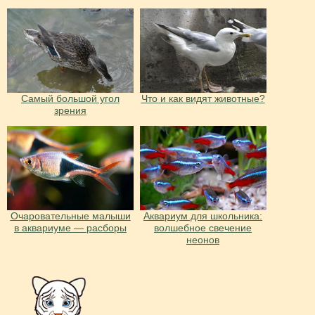
Cамый большой угол
Что и как видят животные?
зрения
Очаровательные малыши
Аквариум для школьника:
в аквариуме — расборы
волшебное свечение
неонов