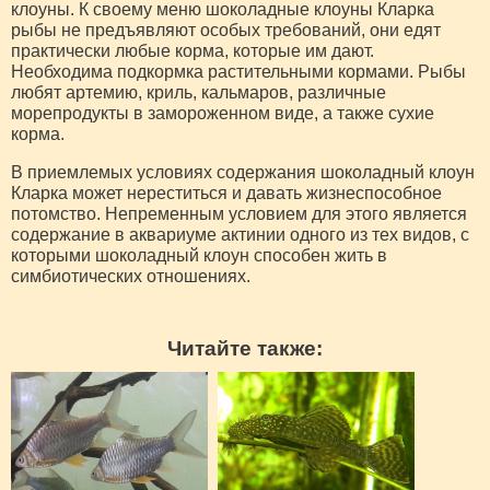
клоуны. К своему меню шоколадные клоуны Кларка
рыбы не предъявляют особых требований, они едят
практически любые корма, которые им дают.
Необходима подкормка растительными кормами. Рыбы
любят артемию, криль, кальмаров, различные
морепродукты в замороженном виде, а также сухие
корма.
В приемлемых условиях содержания шоколадный клоун
Кларка может нереститься и давать жизнеспособное
потомство. Непременным условием для этого является
содержание в аквариуме актинии одного из тех видов, с
которыми шоколадный клоун способен жить в
симбиотических отношениях.
Читайте также: