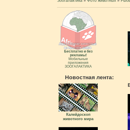
Зоогалактика
»
Фото животных
»
Рыб
Бесплатно и без
рекламы!
Мобильные
приложения
ЗООГАЛАКТИКА
Новостная лента:
Калейдоскоп
животного мира