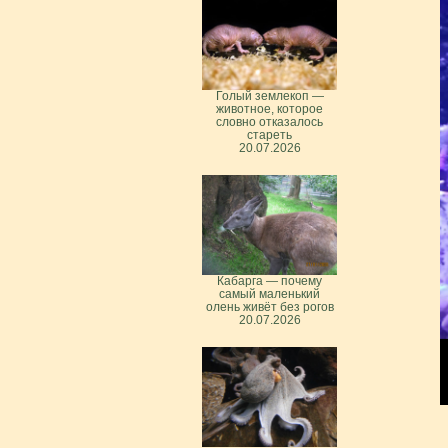
Голый землекоп —
животное, которое
словно отказалось
стареть
20.07.2026
Кабарга — почему
самый маленький
олень живёт без рогов
20.07.2026