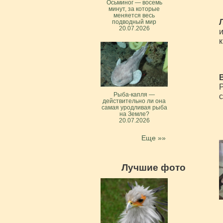
Осьминог — восемь
минут, за которые
меняется весь
подводный мир
20.07.2026
и
Р
Рыба-капля —
с
действительно ли она
самая уродливая рыба
на Земле?
20.07.2026
Еще »»
Лучшие фото