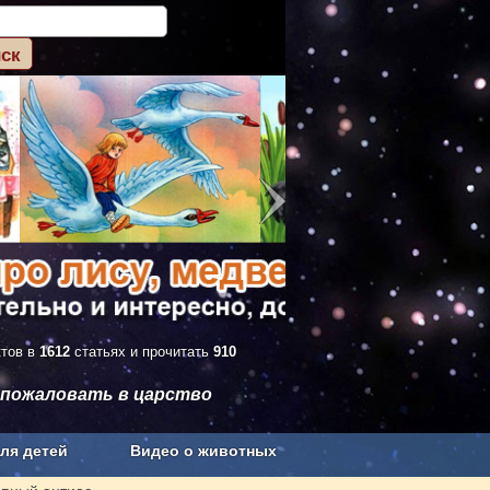
ктов в
1612
статьях и прочитать
910
 пожаловать в царство
ля детей
Видео о животных
Сельское хозяйство