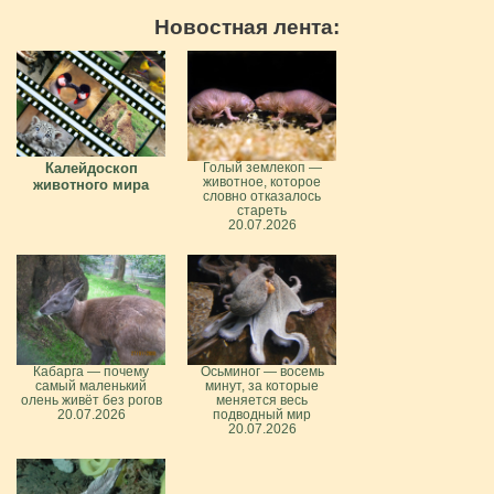
Новостная лента:
Калейдоскоп
Голый землекоп —
животное, которое
животного мира
словно отказалось
стареть
20.07.2026
Кабарга — почему
Осьминог — восемь
самый маленький
минут, за которые
олень живёт без рогов
меняется весь
20.07.2026
подводный мир
20.07.2026