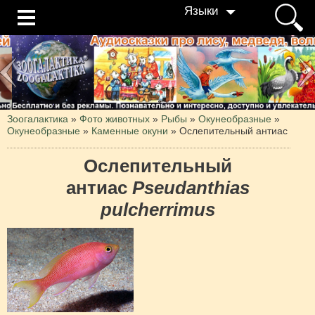
Языки
Зоогалактика
»
Фото животных
»
Рыбы
»
Окунеобразные
»
Окунеобразные
»
Каменные окуни
»
Ослепительный антиас
Ослепительный
антиас
Pseudanthias
pulcherrimus