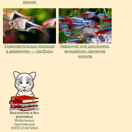
зрения
Очаровательные малыши
Аквариум для школьника:
в аквариуме — расборы
волшебное свечение
неонов
Бесплатно и без
рекламы!
Мобильные
приложения
ЗООГАЛАКТИКА