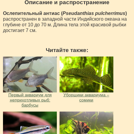
Описание и распространение
Ослепительный антиас (
Pseudanthias pulcherrimus
)
распространен в западной части Индийского океана на
глубине от 10 до 70 м. Длина тела этой красивой рыбки
достигает 7 см.
Читайте также:
Первый аквариум для
Уборщики аквариума –
неприхотливых рыб:
сомики
барбусы