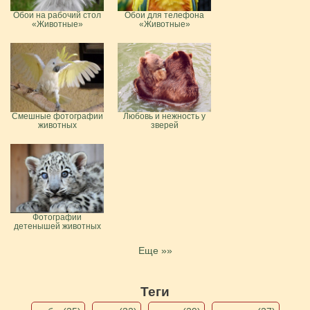
Обои на рабочий стол
Обои для телефона
«Животные»
«Животные»
Смешные фотографии
Любовь и нежность у
животных
зверей
Фотографии
детенышей животных
Еще »»
Теги