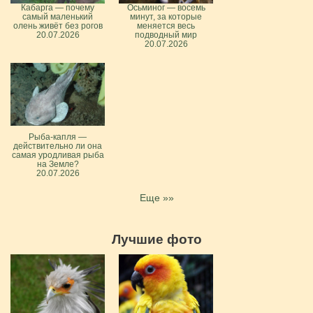
Кабарга — почему
Осьминог — восемь
самый маленький
минут, за которые
олень живёт без рогов
меняется весь
20.07.2026
подводный мир
20.07.2026
Рыба-капля —
действительно ли она
самая уродливая рыба
на Земле?
20.07.2026
Еще »»
Лучшие фото