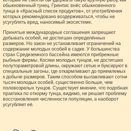
обыкновенный тунец. Гринпис внёс обыкновенного
тунца в «Красный список продуктов», от употребления
которых рекомендовано воздерживаться, чтобы не
усугублять вред, наносимый экосистеме.
Принятые международные соглашения запрещают
добывать особей, не достигших определённых
размеров. Но закон не устанавливает ограничений на
содержание молодых особей в садке. У большинства
стран Средиземного бассейна имеются прибрежные
рыбные фермы. Косяки молодых тунцов, не достигших
полутораметровой длины, окружают сетью и буксируют в
специальные загоны, где откармливают до приемлемых
к добыче размеров. Таким способом вылавливают сотни
тысяч молодых особей, существенно больше, чем
половозрелых тунцов. Существует мнение, что подобная
практика по откорму тунца, видимо, не решает проблему
восстановления численности популяции, а наоборот
усугубляет её.