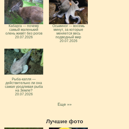
Кабарга — почему
Осьминог — восемь
самый маленький
минут, за которые
олень живёт без рогов
меняется весь
20.07.2026
подводный мир
20.07.2026
Рыба-капля —
действительно ли она
самая уродливая рыба
на Земле?
20.07.2026
Еще »»
Лучшие фото