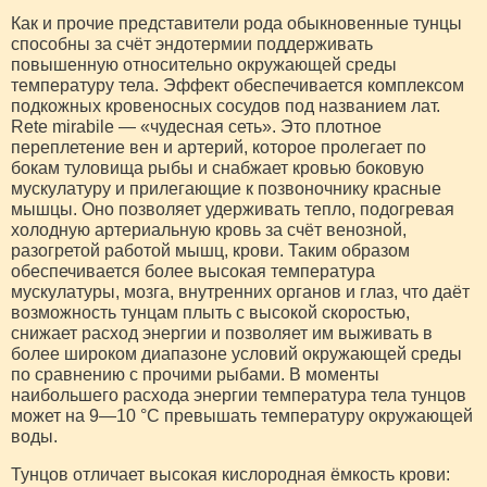
Как и прочие представители рода обыкновенные тунцы
способны за счёт эндотермии поддерживать
повышенную относительно окружающей среды
температуру тела. Эффект обеспечивается комплексом
подкожных кровеносных сосудов под названием лат.
Rete mirabile — «чудесная сеть». Это плотное
переплетение вен и артерий, которое пролегает по
бокам туловища рыбы и снабжает кровью боковую
мускулатуру и прилегающие к позвоночнику красные
мышцы. Оно позволяет удерживать тепло, подогревая
холодную артериальную кровь за счёт венозной,
разогретой работой мышц, крови. Таким образом
обеспечивается более высокая температура
мускулатуры, мозга, внутренних органов и глаз, что даёт
возможность тунцам плыть с высокой скоростью,
снижает расход энергии и позволяет им выживать в
более широком диапазоне условий окружающей среды
по сравнению с прочими рыбами. В моменты
наибольшего расхода энергии температура тела тунцов
может на 9—10 °C превышать температуру окружающей
воды.
Тунцов отличает высокая кислородная ёмкость крови: