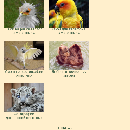
Обои на рабочий стол
Обои для телефона
«Животные»
«Животные»
Смешные фотографии
Любовь и нежность у
животных
зверей
Фотографии
детенышей животных
Еще »»