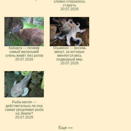
словно отказалось
стареть
20.07.2026
Кабарга — почему
Осьминог — восемь
самый маленький
минут, за которые
олень живёт без рогов
меняется весь
20.07.2026
подводный мир
20.07.2026
Рыба-капля —
действительно ли она
самая уродливая рыба
на Земле?
20.07.2026
Еще »»