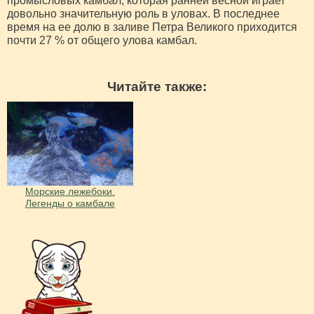
промысловых камбал, которая ранней весной играет
довольно значительную роль в уловах. В последнее
время на ее долю в заливе Петра Великого приходится
почти 27 % от общего улова камбал.
Читайте также:
Морские лежебоки.
Легенды о камбале