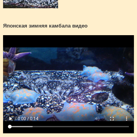
Японская зимняя камбала видео