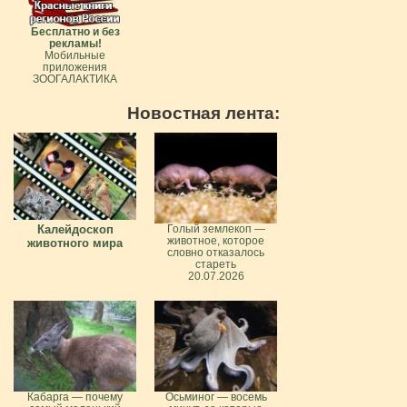
Бесплатно и без
рекламы!
Мобильные
приложения
ЗООГАЛАКТИКА
Новостная лента:
Калейдоскоп
Голый землекоп —
животное, которое
животного мира
словно отказалось
стареть
20.07.2026
Кабарга — почему
Осьминог — восемь