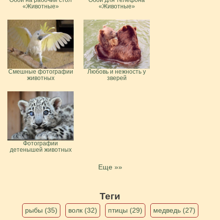
«Животные»
«Животные»
Смешные фотографии
Любовь и нежность у
животных
зверей
Фотографии
детенышей животных
Еще »»
Теги
рыбы (35)
волк (32)
птицы (29)
медведь (27)