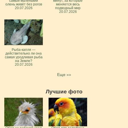
самый маленький
минут, за которые
олень живёт без рогов
меняется весь
20.07.2026
подводный мир
20.07.2026
Рыба-капля —
действительно ли она
самая уродливая рыба
на Земле?
20.07.2026
Еще »»
Лучшие фото
Обои на рабочий стол
Обои для телефона