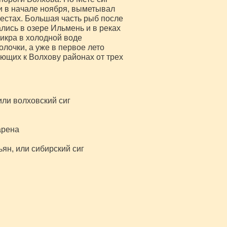
 и в начале ноября, выметывал
местах. Большая часть рыб после
лись в озере Ильмень и в реках
 икра в холодной воде
олочки, а уже в первое лето
ающих к Волхову районах от трех
или волховский сиг
арена
ян, или сибирский сиг