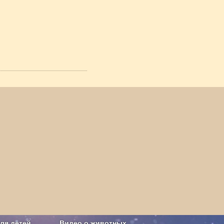
ля детей
Видео о животных