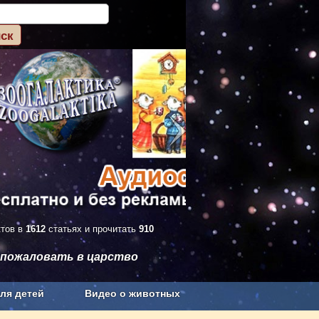
ктов в
1612
статьях и прочитать
910
 пожаловать в царство
ля детей
Видео о животных
Сельское хозяйство