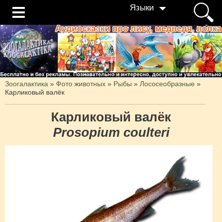
Языки
Зоогалактика
»
Фото животных
»
Рыбы
»
Лососеобразные
»
Карликовый валёк
Карликовый валёк
Prosopium coulteri