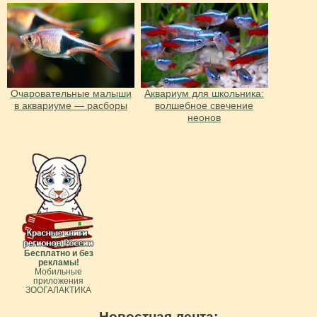
Очаровательные малыши
Аквариум для школьника:
в аквариуме — расборы
волшебное свечение
неонов
Бесплатно и без
рекламы!
Мобильные
приложения
ЗООГАЛАКТИКА
Новостная лента: