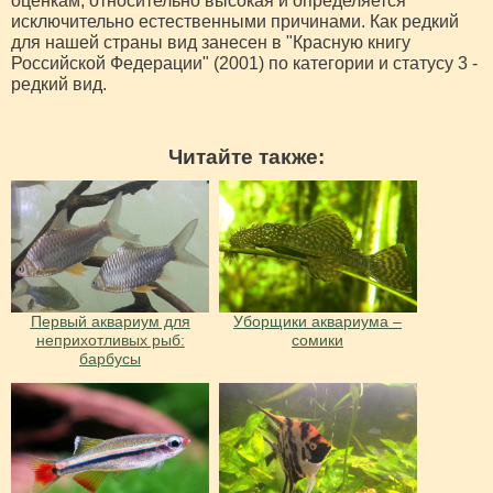
оценкам, относительно высокая и определяется
исключительно естественными причинами. Как редкий
для нашей страны вид занесен в "Красную книгу
Российской Федерации" (2001) по категории и статусу 3 -
редкий вид.
Читайте также:
Первый аквариум для
Уборщики аквариума –
неприхотливых рыб:
сомики
барбусы