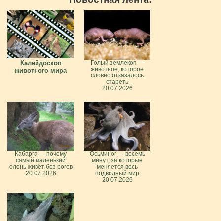
Калейдоскоп
Голый землекоп —
животное, которое
животного мира
словно отказалось
стареть
20.07.2026
Кабарга — почему
Осьминог — восемь
самый маленький
минут, за которые
олень живёт без рогов
меняется весь
20.07.2026
подводный мир
20.07.2026