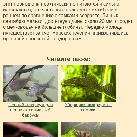
этот период они практически не питаются и сильно
истощаются, что частенько приводит к их гибели в
раннем по сравнению с самками возрасте. Лишь к
сентябрю мальки, достигнув длины около 20 мм, отходят
с мелководья на большие глубины. Нередко молодь
путешествует за счет морских течений, прикрепившись
брюшной присоской к водорослям.
Читайте также:
Первый аквариум для
Уборщики аквариума –
неприхотливых рыб:
сомики
барбусы