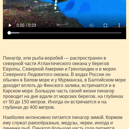
Пинаго́р, или рыба-воробей — распространен в
северной части Атлантического океана у берегов
Европы, Северной Америки и Гренландии и в морях
Северного Ледовитого океана. В водах России он
обычен в Белом море и у Мурманска, в Балтийском море
доходит вплоть до Финского залива, встречается и в
Карском море. Большую часть своей жизни пинагор
проводит на дне вдали от морских берегов, на глубинах
от 50 до 150 метров. Иногда он встречается и на
глубинах до 400 метров.
Наиболее интенсивно питается пинагор зимой. Кормом
ему служат ракообразные, медузы, черви, иногда и
личинки рыб. Пинагор большую часть года питается