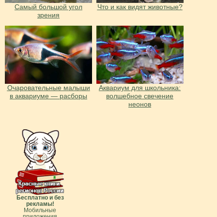
Cамый большой угол
Что и как видят животные?
зрения
Очаровательные малыши
Аквариум для школьника:
в аквариуме — расборы
волшебное свечение
неонов
Бесплатно и без
рекламы!
Мобильные
приложения