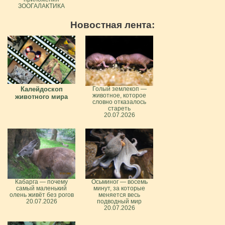
ЗООГАЛАКТИКА
Новостная лента:
Калейдоскоп
Голый землекоп —
животное, которое
животного мира
словно отказалось
стареть
20.07.2026
Кабарга — почему
Осьминог — восемь
самый маленький
минут, за которые
олень живёт без рогов
меняется весь
20.07.2026
подводный мир
20.07.2026