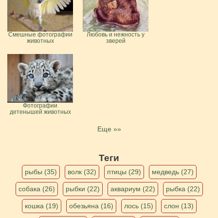
Смешные фотографии
Любовь и нежность у
животных
зверей
Фотографии
детенышей животных
Еще »»
Теги
рыбы (35)
волк (32)
птицы (29)
медведь (27)
собака (26)
рыбки (22)
аквариум (22)
рыбка (22)
кошка (19)
обезьяна (16)
лось (15)
слон (13)