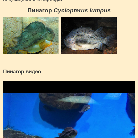
Пинагор
Cyclopterus lumpus
Пинагор видео