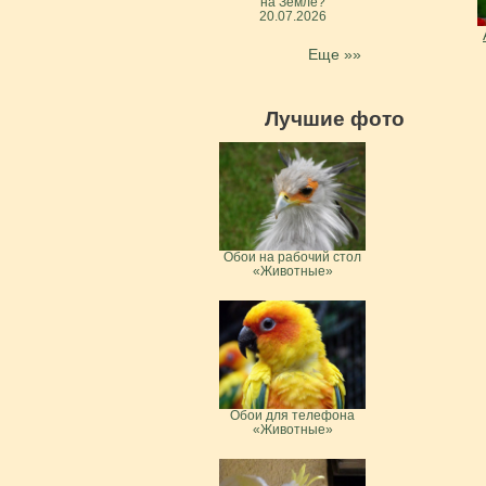
на Земле?
20.07.2026
Еще »»
Лучшие фото
Обои на рабочий стол
«Животные»
Обои для телефона
«Животные»