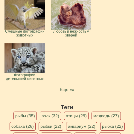
Смешные фотографии
Любовь и нежность у
животных
зверей
Фотографии
детенышей животных
Еще »»
Теги
рыбы (35)
волк (32)
птицы (29)
медведь (27)
собака (26)
рыбки (22)
аквариум (22)
рыбка (22)