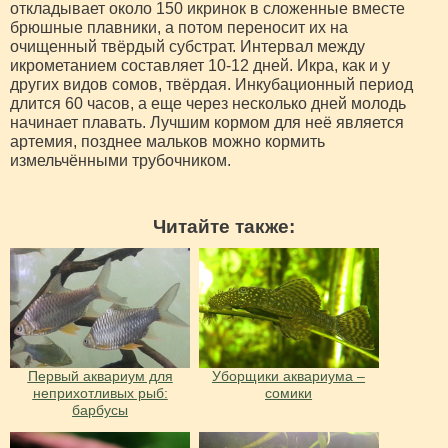
откладывает около 150 икринок в сложенные вместе
брюшные плавники, а потом переносит их на
очищенный твёрдый субстрат. Интервал между
икрометанием составляет 10-12 дней. Икра, как и у
других видов сомов, твёрдая. Инкубационный период
длится 60 часов, а еще через несколько дней молодь
начинает плавать. Лучшим кормом для неё является
артемия, позднее мальков можно кормить
измельчёнными трубочником.
Читайте также:
Первый аквариум для
Уборщики аквариума –
неприхотливых рыб:
сомики
барбусы