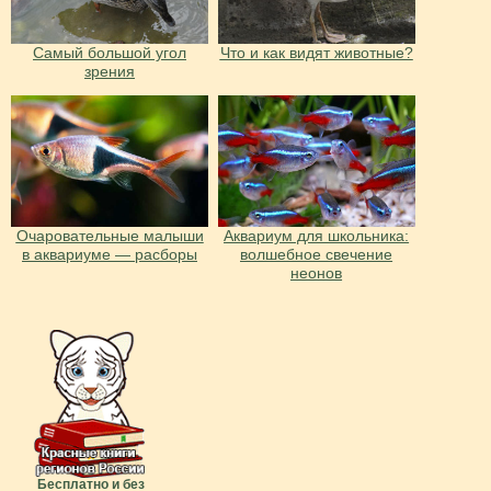
Cамый большой угол
Что и как видят животные?
зрения
Очаровательные малыши
Аквариум для школьника:
в аквариуме — расборы
волшебное свечение
неонов
Бесплатно и без