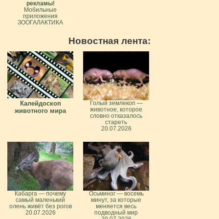
рекламы!
Мобильные
приложения
ЗООГАЛАКТИКА
Новостная лента:
Калейдоскоп
Голый землекоп —
животное, которое
животного мира
словно отказалось
стареть
20.07.2026
Кабарга — почему
Осьминог — восемь
самый маленький
минут, за которые
олень живёт без рогов
меняется весь
20.07.2026
подводный мир
20.07.2026