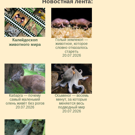
Новостная лента:
Калейдоскоп
Голый землекоп —
животное, которое
животного мира
словно отказалось
стареть
20.07.2026
Кабарга — почему
Осьминог — восемь
самый маленький
минут, за которые
олень живёт без рогов
меняется весь
20.07.2026
подводный мир
20.07.2026