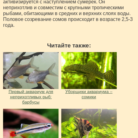
активизируется с наступлением сумерек. Он
неприхотлив и совместим с крупными тропическими
рыбами, обитающими в средних и верхних слоях воды.
Половое созревание сомов происходит в возрасте 2,5-3
года.
Читайте также:
Первый аквариум для
Уборщики аквариума –
неприхотливых рыб:
сомики
барбусы