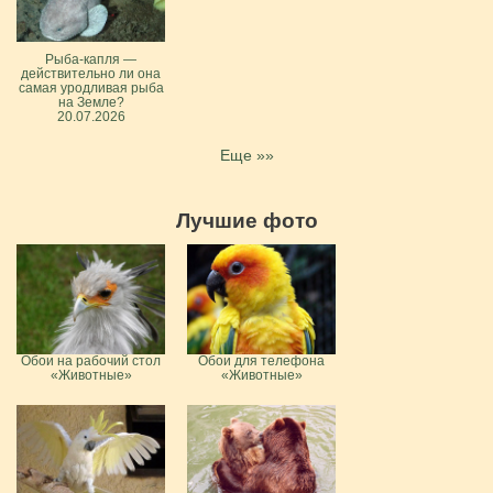
Рыба-капля —
действительно ли она
самая уродливая рыба
на Земле?
20.07.2026
Еще »»
Лучшие фото
Обои на рабочий стол
Обои для телефона
«Животные»
«Животные»