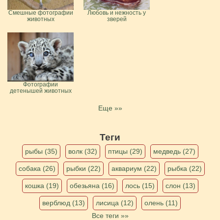
Смешные фотографии
Любовь и нежность у
животных
зверей
Фотографии
детенышей животных
Еще »»
Теги
рыбы (35)
волк (32)
птицы (29)
медведь (27)
собака (26)
рыбки (22)
аквариум (22)
рыбка (22)
кошка (19)
обезьяна (16)
лось (15)
слон (13)
верблюд (13)
лисица (12)
олень (11)
Все теги »»