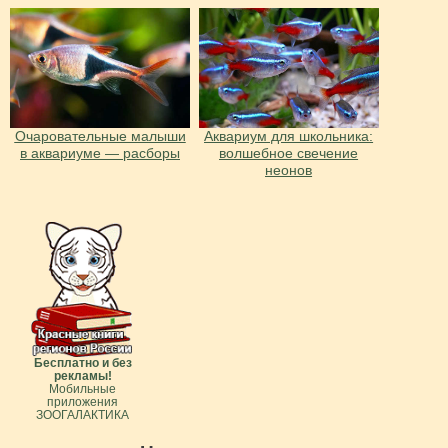
Очаровательные малыши
Аквариум для школьника:
в аквариуме — расборы
волшебное свечение
неонов
Бесплатно и без
рекламы!
Мобильные
приложения
ЗООГАЛАКТИКА