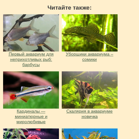
Читайте также:
Первый аквариум для
Уборщики аквариума –
неприхотливых рыб:
сомики
барбусы
Кардиналы —
Скалярия в аквариуме
миниатюрные и
новичка
миролюбивые