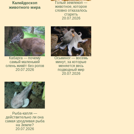
Калейдоскоп
Голый землекоп —
животное, которое
животного мира
словно отказалось
стареть
20.07.2026
Кабарга — почему
Осьминог — восемь
самый маленький
минут, за которые
олень живёт без рогов
меняется весь
20.07.2026
подводный мир
20.07.2026
Рыба-капля —
действительно ли она
самая уродливая рыба
на Земле?
20.07.2026