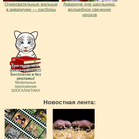
Очаровательные малыши
Аквариум для школьника:
в аквариуме — расборы
волшебное свечение
неонов
Бесплатно и без
рекламы!
Мобильные
приложения
ЗООГАЛАКТИКА
Новостная лента: