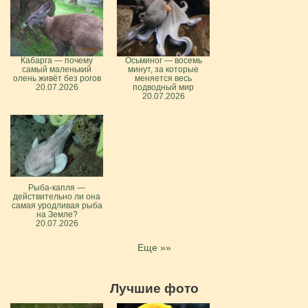
Кабарга — почему
Осьминог — восемь
самый маленький
минут, за которые
олень живёт без рогов
меняется весь
20.07.2026
подводный мир
20.07.2026
Рыба-капля —
действительно ли она
самая уродливая рыба
на Земле?
20.07.2026
Еще »»
Лучшие фото