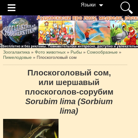
Языки
Зоогалактика
»
Фото животных
»
Рыбы
»
Сомообразные
»
Пимелодовые
»
Плоскоголовый сом
Плоскоголовый сом,
или шершавый
плоскоголов-сорубим
Sorubim lima (Sorbium
lima)