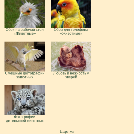
Обои на рабочий стол
Обои для телефона
«Животные»
«Животные»
Смешные фотографии
Любовь и нежность у
животных
зверей
Фотографии
детенышей животных
Еще »»