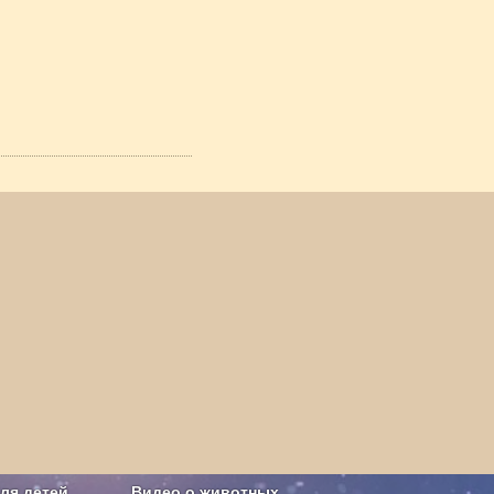
ля детей
Видео о животных