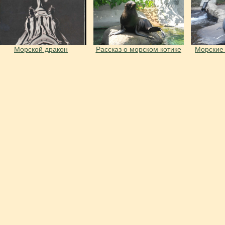
Морской дракон
Рассказ о морском котике
Морские 