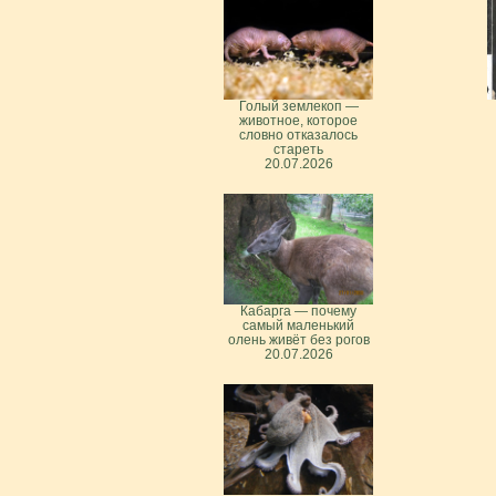
Голый землекоп —
животное, которое
словно отказалось
стареть
20.07.2026
Кабарга — почему
самый маленький
олень живёт без рогов
20.07.2026