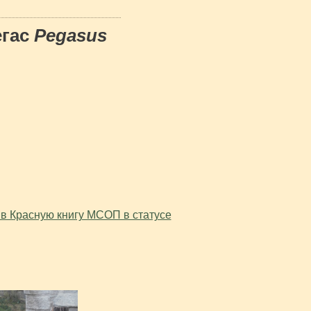
егас
Pegasus
 в Красную книгу МСОП в статусе