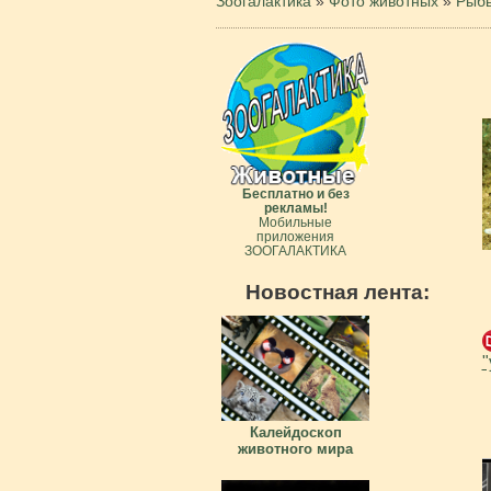
Зоогалактика
»
Фото животных
»
Рыб
Бесплатно и без
рекламы!
Мобильные
приложения
ЗООГАЛАКТИКА
Новостная лента:
"
Калейдоскоп
животного мира