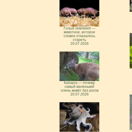
Голый землекоп —
животное, которое
словно отказалось
стареть
20.07.2026
Кабарга — почему
самый маленький
олень живёт без рогов
20.07.2026