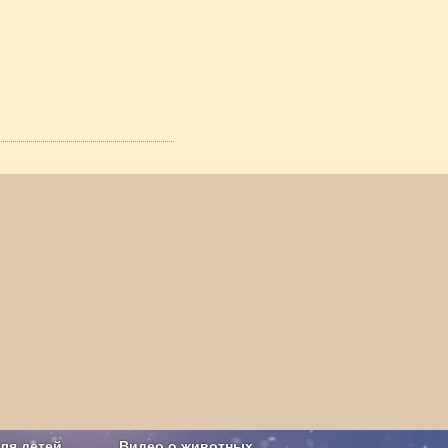
ля детей
Видео о животных