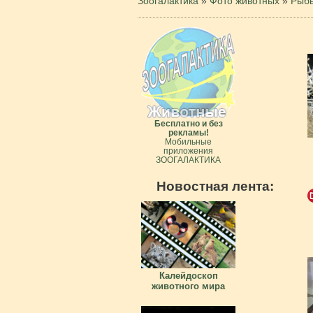
Зоогалактика
»
Фото животных
»
Рыб
Бесплатно и без
рекламы!
Мобильные
приложения
ЗООГАЛАКТИКА
Новостная лента:
Калейдоскоп
животного мира