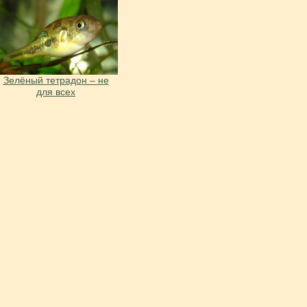
Зелёный тетрадон – не
для всех