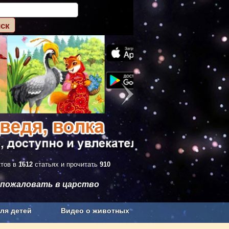
ктов в
1612
статьях и прочитать
910
 пожаловать в царство
ля детей
Видео о животных
Сельское хозяйство