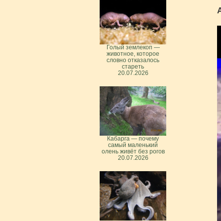
Голый землекоп —
животное, которое
словно отказалось
стареть
20.07.2026
Кабарга — почему
самый маленький
олень живёт без рогов
20.07.2026