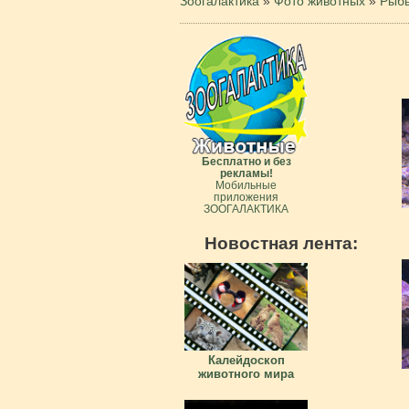
Зоогалактика
»
Фото животных
»
Рыб
Бесплатно и без
рекламы!
Мобильные
приложения
ЗООГАЛАКТИКА
Новостная лента:
Калейдоскоп
животного мира