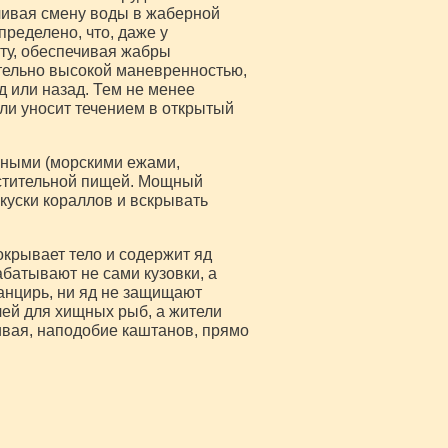
чивая смену воды в жаберной
ределено, что, даже у
ту, обеспечивая жабры
тельно высокой маневренностью,
д или назад. Тем не менее
ли уносит течением в открытый
чными (морскими ежами,
астительной пищей. Мощный
куски кораллов и вскрывать
окрывает тело и содержит яд
батывают не сами кузовки, а
анцирь, ни яд не защищают
чей для хищных рыб, а жители
ивая, наподобие каштанов, прямо