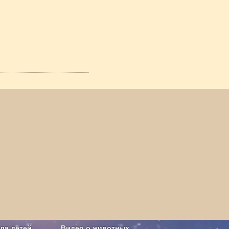
ля детей
Видео о животных