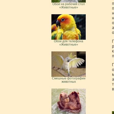
п
Обои на рабочий стол
«Животные»
п
н
н
о
а
о
П
Обои для телефона
«Животные»
р
к
п
П
о
м
Смешные фотографии
а
животных
т
в