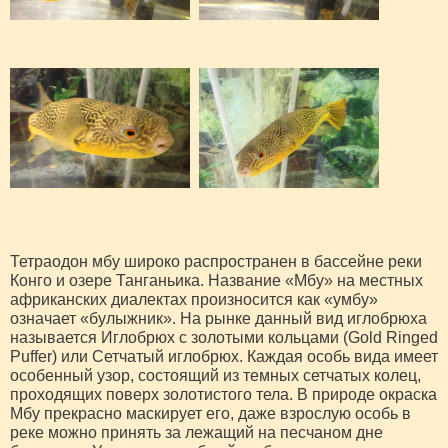
Тетраодон мбу широко распространен в бассейне реки
Конго и озере Танганьика. Название «Мбу» на местных
африканских диалектах произносится как «умбу»
означает «булыжник». На рынке данный вид иглобрюха
называется Иглобрюх с золотыми кольцами (Gold Ringed
Puffer) или Сетчатый иглобрюх. Каждая особь вида имеет
особенный узор, состоящий из темных сетчатых колец,
проходящих поверх золотистого тела. В природе окраска
Мбу прекрасно маскирует его, даже взрослую особь в
реке можно принять за лежащий на песчаном дне