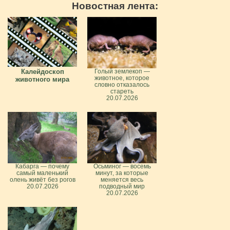
Новостная лента:
Калейдоскоп
Голый землекоп —
животное, которое
животного мира
словно отказалось
стареть
20.07.2026
Кабарга — почему
Осьминог — восемь
самый маленький
минут, за которые
олень живёт без рогов
меняется весь
20.07.2026
подводный мир
20.07.2026