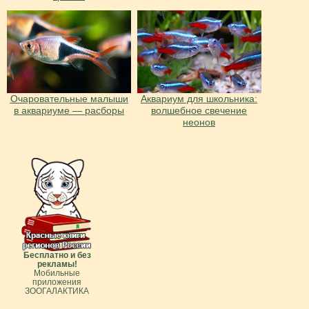
Очаровательные малыши
Аквариум для школьника:
в аквариуме — расборы
волшебное свечение
неонов
Бесплатно и без
рекламы!
Мобильные
приложения
ЗООГАЛАКТИКА