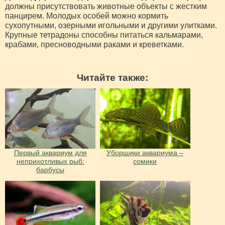
должны присутствовать животные объекты с жестким
панцирем. Молодых особей можно кормить
сухопутными, озерными игольными и другими улитками.
Крупные тетрадоны способны питаться кальмарами,
крабами, пресноводными раками и креветками.
Читайте также:
Первый аквариум для
Уборщики аквариума –
неприхотливых рыб:
сомики
барбусы