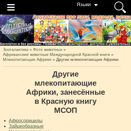
Языки
Зоогалактика
»
Фото животных
»
Африканские животные Международной Красной книги
»
Млекопитающие Африки
»
Другие млекопитающие Африки
Другие
млекопитающие
Африки, занесённые
в Красную книгу
МСОП
Афросорициды
Зайцеобразные