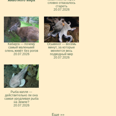
животного мира
словно отказалось
стареть
20.07.2026
Кабарга — почему
Осьминог — восемь
самый маленький
минут, за которые
олень живёт без рогов
меняется весь
20.07.2026
подводный мир
20.07.2026
Рыба-капля —
действительно ли она
самая уродливая рыба
на Земле?
20.07.2026
Еще »»