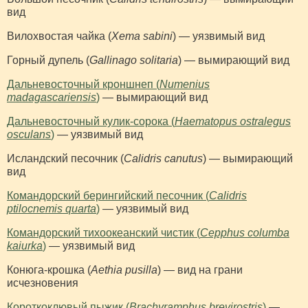
вид
Вилохвостая чайка (
Xema sabini
) — уязвимый вид
Горный дупель (
Gallinago solitaria
) — вымирающий вид
Дальневосточный кроншнеп (
Numenius
madagascariensis
)
— вымирающий вид
Дальневосточный кулик-сорока (
Haematopus ostralegus
osculans
)
— уязвимый вид
Исландский песочник (
Calidris canutus
) — вымирающий
вид
Командорский берингийский песочник (
Calidris
ptilocnemis quarta
)
— уязвимый вид
Командорский тихоокеанский чистик (
Cepphus columba
kaiurka
)
— уязвимый вид
Конюга-крошка (
Aethia pusilla
) — вид на грани
исчезновения
Короткоклювый пыжик (
Brachyramphus brevirostris
)
—