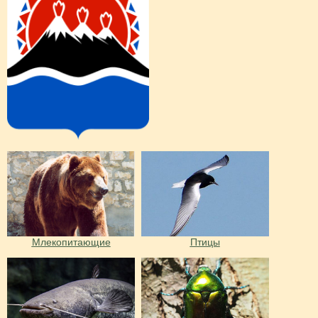
Млекопитающие
Птицы