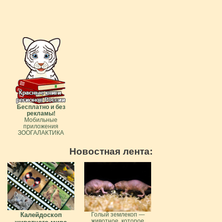
Бесплатно и без
рекламы!
Мобильные
приложения
ЗООГАЛАКТИКА
Новостная лента:
Калейдоскоп
Голый землекоп —
животное, которое