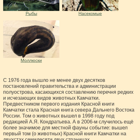
Рыбы
Насекомые
Моллюски
С 1976 года вышло не менее двух десятков
постановлений правительства и администрации
полуострова, касающихся составлению перечня редких
и исчезающих видов животных Камчатки.
Предвестником первого издания Красной книги
Камчатки стала Красная книга севера Дальнего Востока
России. Том о животных вышел в 1998 году под
редакцией А.Я. Кондратьева. А в 2006-м случилось ещё
более значимое для местной фауны событие: вышел
первый том (о животных) Красной книги Камчатки на
двухстах семидесяти двух страницах.