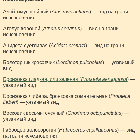
Алойзимус шейный (
Alosimus collaris
) — вид на грани
исчезновения
Атолус вороной (
Atholus corvinus
) — вид на грани
исчезновения
Ацидота суетливая (
Acidota crenata
) — вид на грани
исчезновения
Болеторник красавчик (
Lordithon pulchellus
) — уязвимый
вид
Бронзовка гладкая, или зеленая (
Protaetia aeruginosa
)
—
уязвимый вид
Бронзовка Фибера, бронзовка сомнительная (
Protaetia
fieberi
) — уязвимый вид
Восковик восьмиточечный (
Gnorimus octopunctatus
) —
уязвимый вид
Габроцер волосорогий (
Habrocerus capillaricornis
) — вид
на грани исчезновения