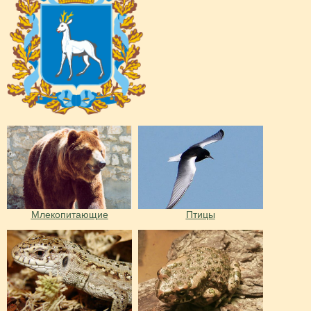
Млекопитающие
Птицы