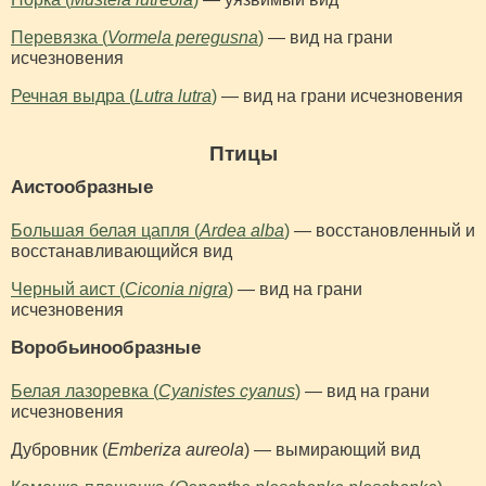
Перевязка (
Vormela peregusna
)
— вид на грани
исчезновения
Речная выдра (
Lutra lutra
)
— вид на грани исчезновения
Птицы
Аистообразные
Большая белая цапля (
Ardea alba
)
— восстановленный и
восстанавливающийся вид
Черный аист (
Ciconia nigra
)
— вид на грани
исчезновения
Воробьинообразные
Белая лазоревка (
Cyanistes cyanus
)
— вид на грани
исчезновения
Дубровник (
Emberiza aureola
) — вымирающий вид