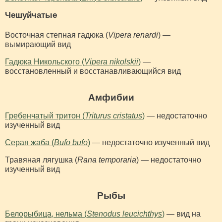
Чешуйчатые
Восточная степная гадюка (
Vipera renardi
) —
вымирающий вид
Гадюка Никольского (
Vipera nikolskii
)
—
восстановленный и восстанавливающийся вид
Амфибии
Гребенчатый тритон (
Triturus cristatus
)
— недостаточно
изученный вид
Серая жаба (
Bufo bufo
)
— недостаточно изученный вид
Травяная лягушка (
Rana temporaria
) — недостаточно
изученный вид
Рыбы
Белорыбица, нельма (
Stenodus leucichthys
)
— вид на