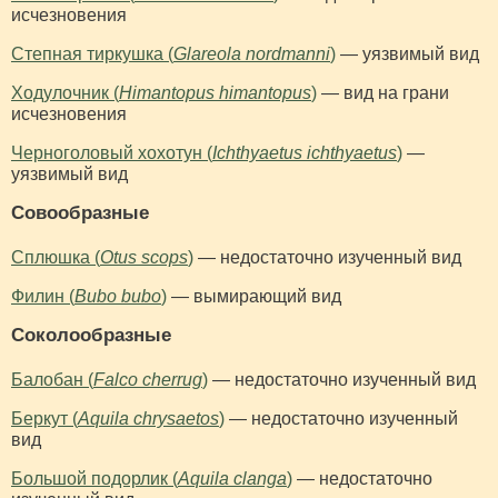
исчезновения
Степная тиркушка (
Glareola nordmanni
)
— уязвимый вид
Ходулочник (
Himantopus himantopus
)
— вид на грани
исчезновения
Черноголовый хохотун (
Ichthyaetus ichthyaetus
)
—
уязвимый вид
Совообразные
Сплюшка (
Otus scops
)
— недостаточно изученный вид
Филин (
Bubo bubo
)
— вымирающий вид
Соколообразные
Балобан (
Falco cherrug
)
— недостаточно изученный вид
Беркут (
Aquila chrysaetos
)
— недостаточно изученный
вид
Большой подорлик (
Aquila clanga
)
— недостаточно