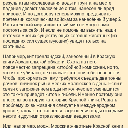
результатам исследования воды и грунта на месте
падения делают заключение о том, нанесён ли вред
природе. И по договору теперь можно предъявить
претензии космическим войскам за нанесённый ущерб.
Растительный мир и животный мир не могут сами
постоять за себя. И если не помочь им выжить, наши
потомки многих существующих сегодня животных (из
последних сил существующих) увидят только на
картинках.
Например, кит гренландский, занесённый в Красную
книгу Архангельской области. Охота на него
повсеместно запрещена китобойной комиссией, но то,
что их не убивают, не означает, что они в безопасности.
Чтобы прокормиться, ему требуется съедать две тонны
рачков, личинок рыб и мелких моллюсков в день. Если в
связи с загрязнением воды их количество уменьшится,
это также приведёт китов к гибели. Именно поэтому они
внесены во вторую категорию Красной книги. Решать
проблему их выживания следует на международном
уровне, так как это касается загрязнения воды отходами
нефти и другими отравляющими веществами.
Или, например, морж. Морские животные Красной книги