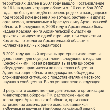
территориях. Далее в 2007 году вышло Постановление
№ 161-па администрации области от 10 сентября 2007
года, где был утверждён перечень редких и находящихся
под угрозой исчезновения животных, растений и других
организмов, включаемых в Красную книгу Архангельской
области. В следующем, 2008 году в Архангельске была
издана Красная книга Архангельской области на
трёхстах пятидесяти одной странице, при содействии
Комитета по экологии Архангельской области и
коллектива научных редакторов.
В 2021 году данный перечень претерпел изменения и
дополнения для осуществления следующего издания
Красной книги. Новая редакция вызвала широкое
обсуждение практически во всех слоях общества.
Администрация области неоднократно обсуждала
сложившуюся ситуацию с представителями местного
научного сообщества. Было установлено следующее.
В результате хозяйственной деятельности организаций
Министерства обороны РФ, расположенных на
территории Архангельской области, произошло
загрязнение земель, ранее использовавшихся
войсковыми частями. Наиболее серьёзный ущерб