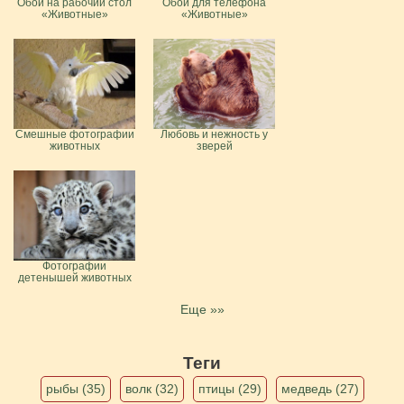
Обои на рабочий стол
Обои для телефона
«Животные»
«Животные»
Смешные фотографии
Любовь и нежность у
животных
зверей
Фотографии
детенышей животных
Еще »»
Теги
рыбы (35)
волк (32)
птицы (29)
медведь (27)