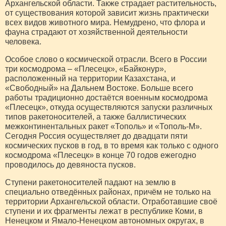
Архангельской области. Также страдает растительность,
от существования которой зависит жизнь практически
всех видов животного мира. Немудрено, что флора и
фауна страдают от хозяйственной деятельности
человека.
Особое слово о космической отрасли. Всего в России
три космодрома – «Плесецк», «Байконур»,
расположенный на территории Казахстана, и
«Свободный» на Дальнем Востоке. Больше всего
работы традиционно достаётся военным космодрома
«Плесецк», откуда осуществляются запуски различных
типов ракетоносителей, а также баллистических
межконтинентальных ракет «Тополь» и «Тополь-М».
Сегодня Россия осуществляет до двадцати пяти
космических пусков в год, в то время как только с одного
космодрома «Плесецк» в конце 70 годов ежегодно
проводилось до девяноста пусков.
Ступени ракетоносителей падают на землю в
специально отведённых районах, причём не только на
территории Архангельской области. Отработавшие своё
ступени и их фрагменты лежат в республике Коми, в
Ненецком и Ямало-Ненецком автономных округах, в