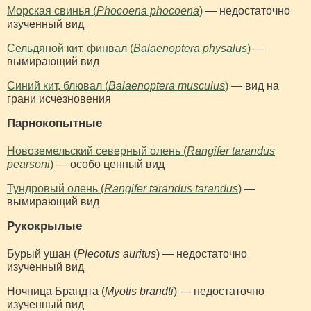
Морская свинья (
Phocoena phocoena
)
— недостаточно
изученный вид
Сельдяной кит, финвал (
Balaenoptera physalus
)
—
вымирающий вид
Синий кит, блювал (
Balaenoptera musculus
)
— вид на
грани исчезновения
Парнокопытные
Новоземельский северный олень (
Rangifer tarandus
pearsoni
)
— особо ценный вид
Тундровый олень (
Rangifer tarandus tarandus
)
—
вымирающий вид
Рукокрылые
Бурый ушан (
Plecotus auritus
) — недостаточно
изученный вид
Ночница Брандта (
Myotis brandti
) — недостаточно
изученный вид