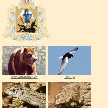
Млекопитающие
Птицы