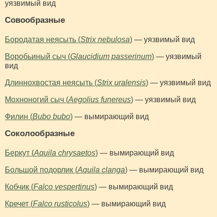
уязвимый вид
Совообразные
Бородатая неясыть (
Strix nebulosa
)
— уязвимый вид
Воробьиный сыч (
Glaucidium passerinum
)
— уязвимый
вид
Длиннохвостая неясыть (
Strix uralensis
)
— уязвимый вид
Мохноногий сыч (
Aegolius funereus
)
— уязвимый вид
Филин (
Bubo bubo
)
— вымирающий вид
Соколообразные
Беркут (
Aquila chrysaetos
)
— вымирающий вид
Большой подорлик (
Aquila clanga
)
— вымирающий вид
Кобчик (
Falco vespertinus
)
— вымирающий вид
Кречет (
Falco rusticolus
)
— вымирающий вид