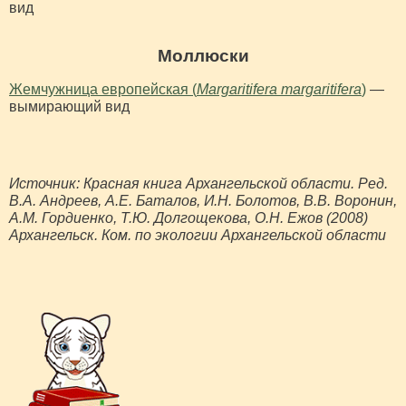
вид
Моллюски
Жемчужница европейская (
Margaritifera margaritifera
)
—
вымирающий вид
Источник: Красная книга Архангельской области. Ред.
В.А. Андреев, А.Е. Баталов, И.Н. Болотов, В.В. Воронин,
А.М. Гордиенко, Т.Ю. Долгощекова, О.Н. Ежов (2008)
Архангельск. Ком. по экологии Архангельской области