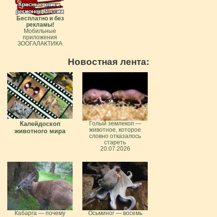
Бесплатно и без
рекламы!
Мобильные
приложения
ЗООГАЛАКТИКА
Новостная лента:
Калейдоскоп
Голый землекоп —
животное, которое
животного мира
словно отказалось
стареть
20.07.2026
Кабарга — почему
Осьминог — восемь