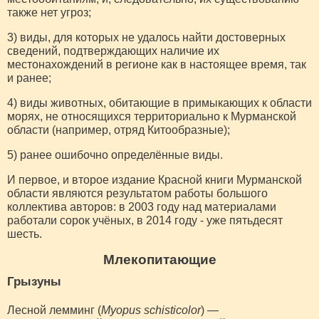
также нет угроз;
3) виды, для которых не удалось найти достоверных
сведений, подтверждающих наличие их
местонахождений в регионе как в настоящее время, так
и ранее;
4) виды животных, обитающие в примыкающих к области
морях, не относящихся территориально к Мурманской
области (например, отряд Китообразные);
5) ранее ошибочно определённые виды.
И первое, и второе издание Красной книги Мурманской
области являются результатом работы большого
коллектива авторов: в 2003 году над материалами
работали сорок учёных, в 2014 году - уже пятьдесят
шесть.
Млекопитающие
Грызуны
Лесной лемминг (
Myopus schisticolor
) —