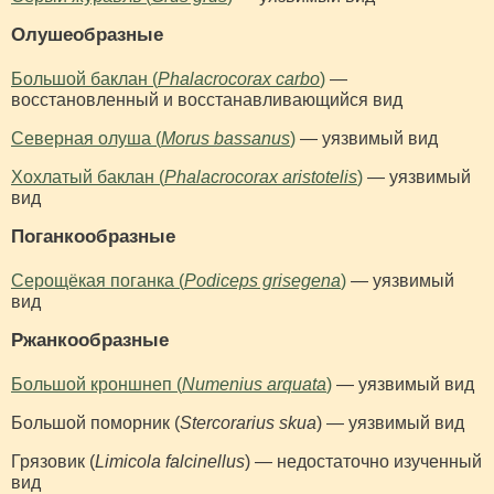
Олушеобразные
Большой баклан (
Phalacrocorax carbo
)
—
восстановленный и восстанавливающийся вид
Северная олуша (
Morus bassanus
)
— уязвимый вид
Хохлатый баклан (
Phalacrocorax aristotelis
)
— уязвимый
вид
Поганкообразные
Серощёкая поганка (
Podiceps grisegena
)
— уязвимый
вид
Ржанкообразные
Большой кроншнеп (
Numenius arquata
)
— уязвимый вид
Большой поморник (
Stercorarius skua
) — уязвимый вид
Грязовик (
Limicola falcinellus
) — недостаточно изученный
вид