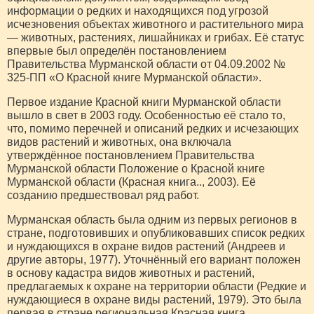
информации о редких и находящихся под угрозой
исчезновения объектах животного и растительного мира
— животных, растениях, лишайниках и грибах. Её статус
впервые был определён постановлением
Правительства Мурманской области от 04.09.2002 №
325-ПП «О Красной книге Мурманской области».
Первое издание Красной книги Мурманской области
вышло в свет в 2003 году. Особенностью её стало то,
что, помимо перечней и описаний редких и исчезающих
видов растений и животных, она включала
утверждённое постановлением Правительства
Мурманской области Положение о Красной книге
Мурманской области (Красная книга.., 2003). Её
созданию предшествовал ряд работ.
Мурманская область была одним из первых регионов в
стране, подготовивших и опубликовавших список редких
и нуждающихся в охране видов растений (Андреев и
другие авторы, 1977). Уточнённый его вариант положен
в основу кадастра видов животных и растений,
предлагаемых к охране на территории области (Редкие и
нуждающиеся в охране виды растений, 1979). Это была
первая в стране региональная Красная книга.