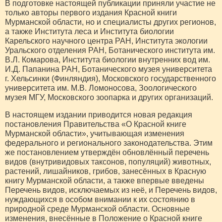
В подготовке настоящей публикации приняли участие не
только авторы первого издания Красной книги
Мурманской области, но и специалисты других регионов,
а также Института леса и Института биологии
Карельского научного центра РАН, Института экологии
Уральского отделения РАН, Ботанического института им.
В.Л. Комарова, Института биологии внутренних вод им.
И.Д. Папанина РАН, Ботанического музея университета
г. Хельсинки (Финляндия), Московского государственного
университета им. М.В. Ломоносова, Зоологического
музея МГУ, Московского зоопарка и других организаций.
В настоящем издании приводится новая редакция
постановления Правительства «О Красной книге
Мурманской области», учитывающая изменения
федерального и регионального законодательства. Этим
же постановлением утверждён обновлённый перечень
видов (внутривидовых таксонов, популяций) животных,
растений, лишайников, грибов, занесённых в Красную
книгу Мурманской области, а также впервые введены
Перечень видов, исключаемых из неё, и Перечень видов,
нуждающихся в особом внимании к их состоянию в
природной среде Мурманской области. Основные
изменения, внесённые в Положение о Красной книге