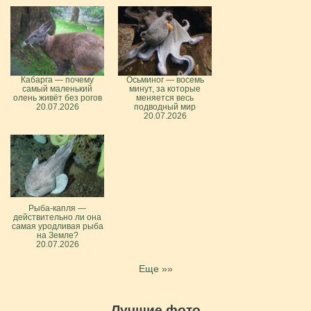
Кабарга — почему
Осьминог — восемь
самый маленький
минут, за которые
олень живёт без рогов
меняется весь
20.07.2026
подводный мир
20.07.2026
Рыба-капля —
действительно ли она
самая уродливая рыба
на Земле?
20.07.2026
Еще »»
Лучшие фото