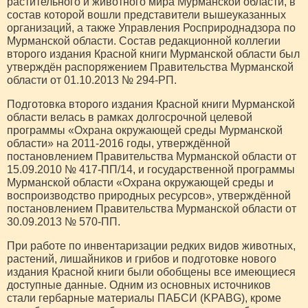
растительного и животного мира Мурманской области, в
состав которой вошли представители вышеуказанных
организаций, а также Управления Росприроднадзора по
Мурманской области. Состав редакционной коллегии
второго издания Красной книги Мурманской области был
утверждён распоряжением Правительства Мурманской
области от 01.10.2013 № 294-РП.
Подготовка второго издания Красной книги Мурманской
области велась в рамках долгосрочной целевой
программы «Охрана окружающей среды Мурманской
области» на 2011-2016 годы, утверждённой
постановлением Правительства Мурманской области от
15.09.2010 № 417-ПП/14, и государственной программы
Мурманской области «Охрана окружающей среды и
воспроизводство природных ресурсов», утверждённой
постановлением Правительства Мурманской области от
30.09.2013 № 570-ПП.
При работе по инвентаризации редких видов животных,
растений, лишайников и грибов и подготовке нового
издания Красной книги были обобщены все имеющиеся
доступные данные. Одним из основных источников
стали гербарные материалы ПАБСИ (KPABG), кроме