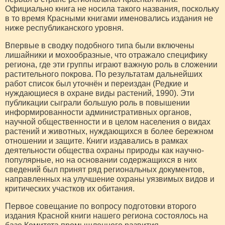
Официально книга не носила такого названия, поскольку
в то время Красными книгами именовались издания не
ниже республиканского уровня.
Впервые в сводку подобного типа были включены
лишайники и мохообразные, что отражало специфику
региона, где эти группы играют важную роль в сложении
растительного покрова. По результатам дальнейших
работ список был уточнён и переиздан (Редкие и
нуждающиеся в охране виды растений, 1990). Эти
публикации сыграли большую роль в повышении
информированности административных органов,
научной общественности и в целом населения о видах
растений и животных, нуждающихся в более бережном
отношении и защите. Книги издавались в рамках
деятельности общества охраны природы как научно-
популярные, но на основании содержащихся в них
сведений был принят ряд региональных документов,
направленных на улучшение охраны уязвимых видов и
критических участков их обитания.
Первое совещание по вопросу подготовки второго
издания Красной книги нашего региона состоялось на