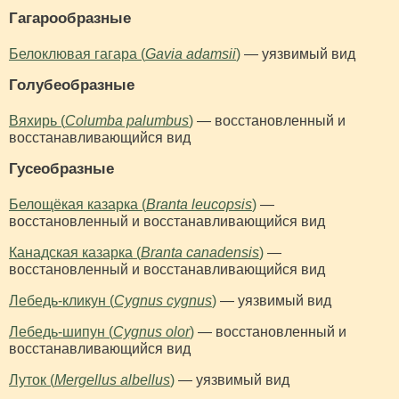
Гагарообразные
Белоклювая гагара (
Gavia adamsii
)
— уязвимый вид
Голубеобразные
Вяхирь (
Columba palumbus
)
— восстановленный и
восстанавливающийся вид
Гусеобразные
Белощёкая казарка (
Branta leucopsis
)
—
восстановленный и восстанавливающийся вид
Канадская казарка (
Branta canadensis
)
—
восстановленный и восстанавливающийся вид
Лебедь-кликун (
Cygnus cygnus
)
— уязвимый вид
Лебедь-шипун (
Cygnus olor
)
— восстановленный и
восстанавливающийся вид
Луток (
Mergellus albellus
)
— уязвимый вид