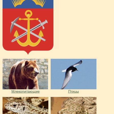
Млекопитающие
Птицы