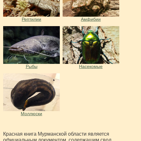
Рептилии
Амфибии
Рыбы
Насекомые
Моллюски
Красная книга Мурманской области является
официальным документом, содержащим свод