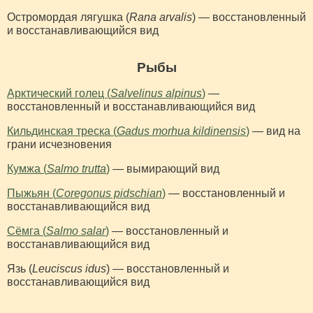
Остромордая лягушка (
Rana arvalis
) — восстановленный
и восстанавливающийся вид
Рыбы
Арктический голец (
Salvelinus alpinus
)
—
восстановленный и восстанавливающийся вид
Кильдинская треска (
Gadus morhua kildinensis
)
— вид на
грани исчезновения
Кумжа (
Salmo trutta
)
— вымирающий вид
Пыжьян (
Coregonus pidschian
)
— восстановленный и
восстанавливающийся вид
Сёмга (
Salmo salar
)
— восстановленный и
восстанавливающийся вид
Язь (
Leuciscus idus
) — восстановленный и
восстанавливающийся вид