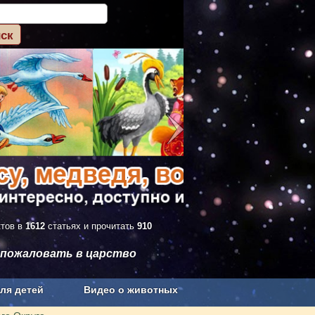
ктов в
1612
статьях и прочитать
910
 пожаловать в царство
ля детей
Видео о животных
Сельское хозяйство