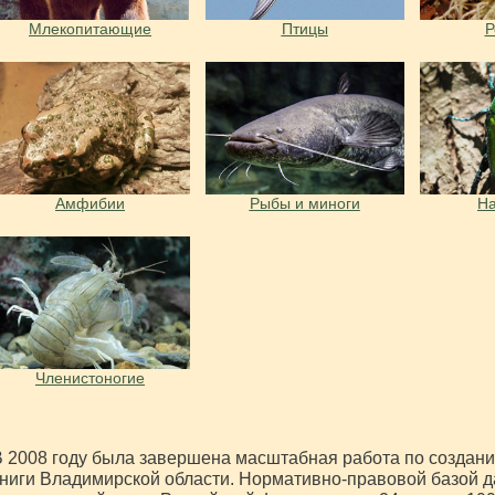
Млекопитающие
Птицы
Р
Амфибии
Рыбы и миноги
Н
Членистоногие
 2008 году была завершена масштабная работа по создани
ниги Владимирской области. Нормативно-правовой базой 