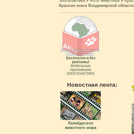
Зоогалактика
»
Фото животных
»
Крас
Красная книга Владимирской области
Бесплатно и без
рекламы!
Мобильные
приложения
ЗООГАЛАКТИКА
Новостная лента:
Калейдоскоп
животного мира