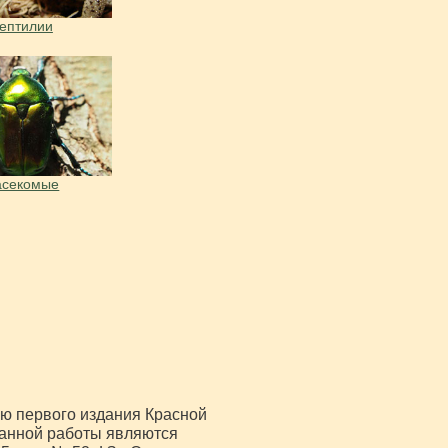
ептилии
асекомые
ю первого издания Красной
данной работы являются