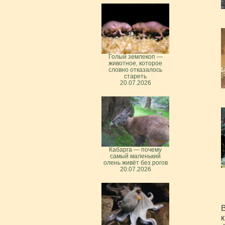
Голый землекоп —
животное, которое
словно отказалось
стареть
20.07.2026
Кабарга — почему
самый маленький
олень живёт без рогов
20.07.2026
В
к