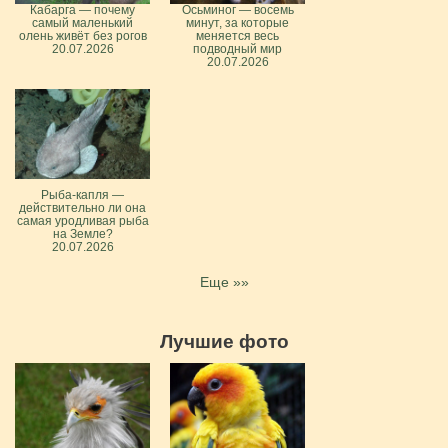
Кабарга — почему
Осьминог — восемь
самый маленький
минут, за которые
олень живёт без рогов
меняется весь
20.07.2026
подводный мир
20.07.2026
Рыба-капля —
действительно ли она
самая уродливая рыба
на Земле?
20.07.2026
Еще »»
Лучшие фото