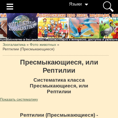
Языки
Зоогалактика
»
Фото животных
»
Рептилии (Пресмыкающиеся)
Пресмыкающиеся, или
Рептилии
Систематика класса
Пресмыкающиеся, или
Рептилии
Показать систематику
Рептилии (Пресмыкающиеся) -