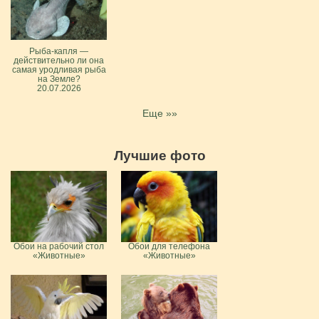
Рыба-капля —
действительно ли она
самая уродливая рыба
на Земле?
20.07.2026
Еще »»
Лучшие фото
Обои на рабочий стол
Обои для телефона
«Животные»
«Животные»