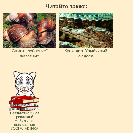
Читайте также:
Самые "зубастые"
Крокодил. Улыбчивый
животные
людоед
Бесплатно и без
рекламы!
Мобильные
приложения
ЗООГАЛАКТИКА