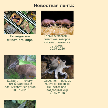
Новостная лента:
Калейдоскоп
Голый землекоп —
животное, которое
животного мира
словно отказалось
стареть
20.07.2026
Кабарга — почему
Осьминог — восемь
самый маленький
минут, за которые
олень живёт без рогов
меняется весь
20.07.2026
подводный мир
20.07.2026