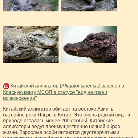
Китайский аллигатор (
Alligator sinensis
) занесен в
Красную книгу МСОП в статусе "вид на грани
исчезновения"
Китайский аллигатор обитает на востоке Азии, в
бассейне реки Янцзы в Китае. Это очень редкий вид - в
природе осталось менее 200 особей. Китайские
аллигаторы ведут преимущественно ночной образ
жизни. Взрослые особи питаются двустворчатыми