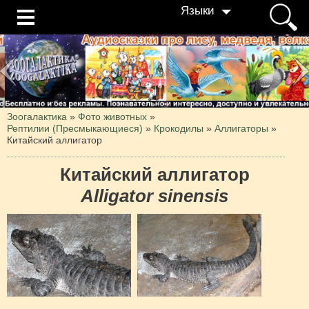
Языки
Зоогалактика
»
Фото животных
»
Рептилии (Пресмыкающиеся)
»
Крокодилы
»
Аллигаторы
»
Китайский аллигатор
Китайский аллигатор
Alligator sinensis