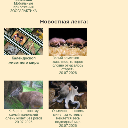
Мобильные
приложения
ЗООГАЛАКТИКА
Новостная лента:
Калейдоскоп
Голый землекоп —
животное, которое
животного мира
словно отказалось
стареть
20.07.2026
Кабарга — почему
Осьминог — восемь
самый маленький
минут, за которые
олень живёт без рогов
меняется весь
20.07.2026
подводный мир
20.07.2026