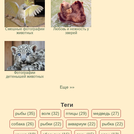
Смешные фотографии
Любовь и нежность у
животных
зверей
Фотографии
детенышей животных
Еще »»
Теги
рыбы (35)
волк (32)
птицы (29)
медведь (27)
собака (26)
рыбки (22)
аквариум (22)
рыбка (22)