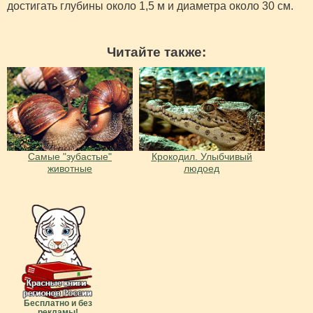
достигать глубины около 1,5 м и диаметра около 30 см.
Читайте также:
Самые "зубастые"
Крокодил. Улыбчивый
животные
людоед
Бесплатно и без
рекламы!