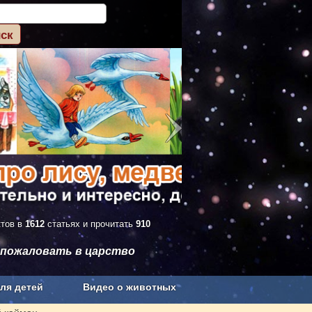
ктов в
1612
статьях и прочитать
910
 пожаловать в царство
ля детей
Видео о животных
Сельское хозяйство