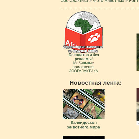
Зоогалактика
»
Фото животных
»
Репт
Бесплатно и без
рекламы!
Мобильные
приложения
ЗООГАЛАКТИКА
Новостная лента:
Калейдоскоп
животного мира