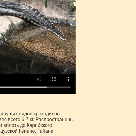
ивущих видов крокодилов:
вес всего 6-7 кг. Распространены
 вплоть до Карибского
цузской Гвиане, Гайане,