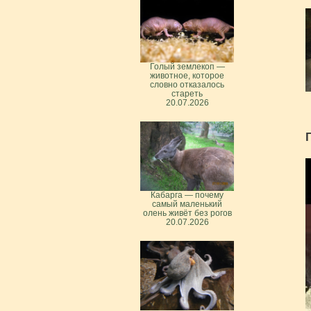
Голый землекоп —
животное, которое
словно отказалось
стареть
20.07.2026
Кабарга — почему
самый маленький
олень живёт без рогов
20.07.2026