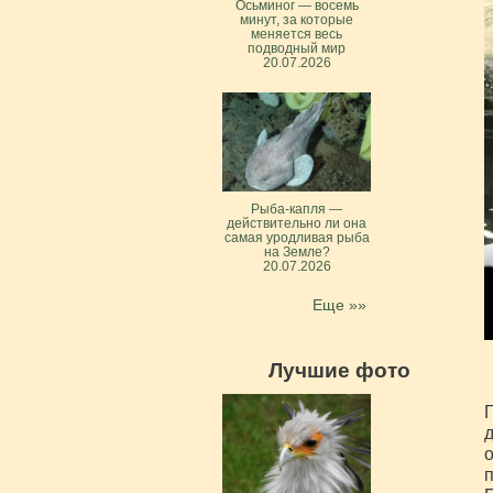
Осьминог — восемь
минут, за которые
меняется весь
подводный мир
20.07.2026
Рыба-капля —
действительно ли она
самая уродливая рыба
на Земле?
20.07.2026
Еще »»
Лучшие фото
Г
д
о
п