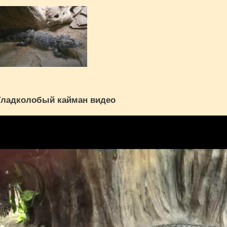
Гладколобый кайман видео