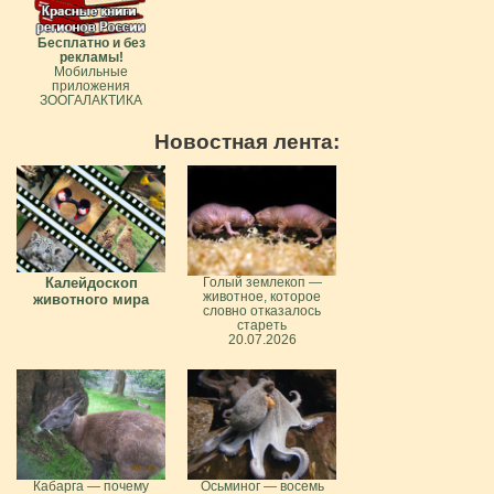
Бесплатно и без
рекламы!
Мобильные
приложения
ЗООГАЛАКТИКА
Новостная лента:
Калейдоскоп
Голый землекоп —
животное, которое
животного мира
словно отказалось
стареть
20.07.2026
Кабарга — почему
Осьминог — восемь