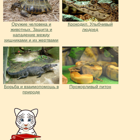
Оружие человека и
Крокодил. Улыбчивый
животных. Защита и
людоед
нападение между
хищниками и их жертвами
Борьба и взаимопомощь в
Прожорливый питон
природе