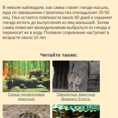
В неволе наблюдали, как самка строит гнездо-насыпь,
куда по завершении строительства откладывает 20-50
яиц. Она остается поблизости около 80 дней и охраняет
гнездо вплоть до вылупления из яиц малышей. Затем
самка помогает крокодильчикам выбраться из гнезда и
переносит их в воду. Половое созревание наступает в
возрасте около 10 лет.
Читайте также:
Самые прожорливые
Священные животные
животные
Древнего Египта.