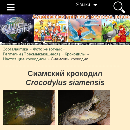
Языки
Зоогалактика
»
Фото животных
»
Рептилии (Пресмыкающиеся)
»
Крокодилы
»
Настоящие крокодилы
»
Сиамский крокодил
Сиамский крокодил
Crocodylus siamensis