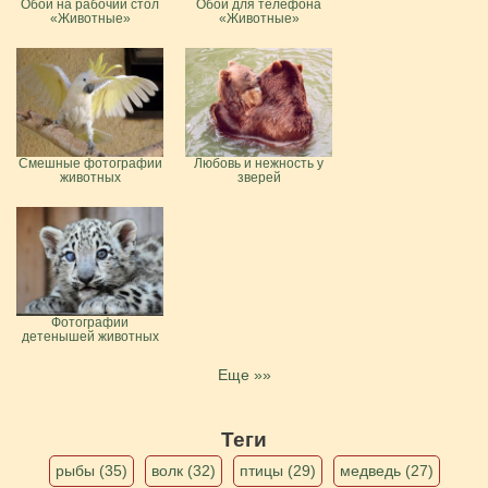
Обои на рабочий стол
Обои для телефона
«Животные»
«Животные»
Смешные фотографии
Любовь и нежность у
животных
зверей
Фотографии
детенышей животных
Еще »»
Теги
рыбы (35)
волк (32)
птицы (29)
медведь (27)